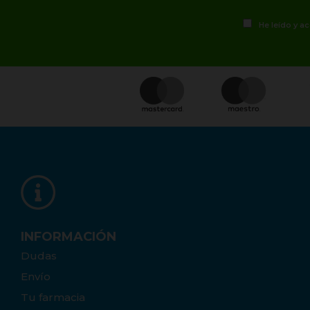
He leído y a
INFORMACIÓN
Dudas
Envío
Tu farmacia