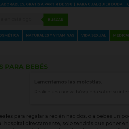
LABORABLES, GRATIS A PARTIR DE 59€
|
PARA CUALQUIER DUDA:
BUSCAR
OSMÉTICA
NATURALES Y VITAMINAS
VIDA SEXUAL
MEDICA
S PARA BEBÉS
Lamentamos las molestias.
Realice una nueva búsqueda sobre su inte
eales para regalar a recién nacidos, o a bebes un p
 hospital directamente, solo tendrás que poner en l