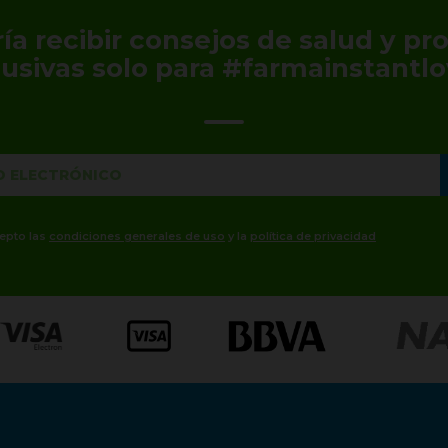
ía recibir consejos de salud y p
lusivas solo para #farmainstantlo
cepto las
condiciones generales de uso
y la
política de privacidad