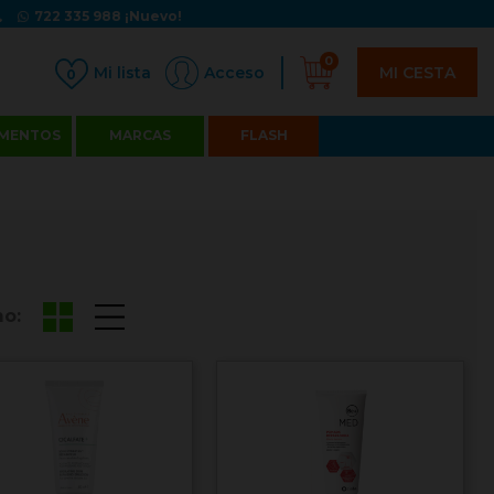
722 335 988
¡Nuevo!
0
MI CESTA
Acceso
0
MENTOS
MARCAS
FLASH
o: