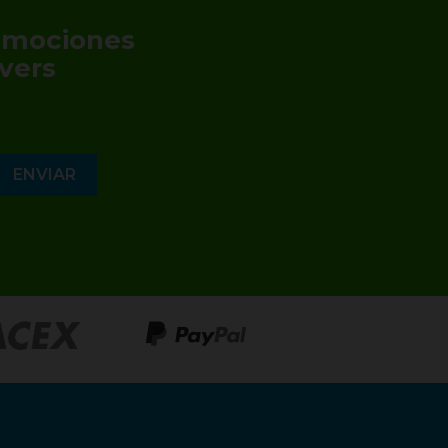
romociones
vers