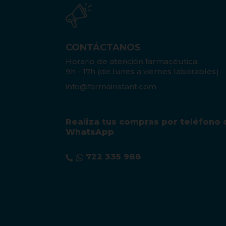
CONTÁCTANOS
Horario de atención farmacéutica:
9h - 17h (de lunes a viernes laborables)
info@farmainstant.com
Realiza tus compras por teléfono 
WhatsApp
722 335 988