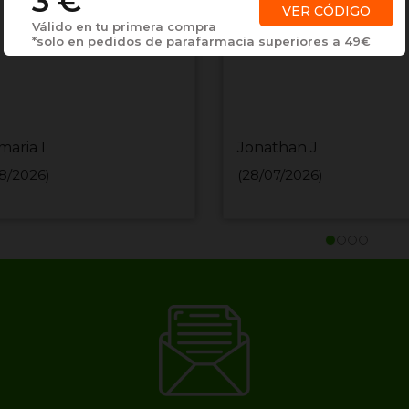
3 €
VER CÓDIGO
Válido en tu primera compra
*solo en pedidos de parafarmacia superiores a 49€
maria I
Jonathan J
8/2026)
(28/07/2026)