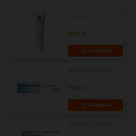
CICAPLAST 40 ML
Precio
10,50 €
Comprar
BEPANTHOL CREMA 30 G
Precio
9,80 €
Comprar
BEPANTHOL CREMA 100 G