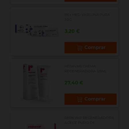
BE+ MED VASELINA PURA
30G
Precio
3,20 €
Comprar
REPAVAR CREMA
REGENERADORA 125ML
Precio
27,40 €
Comprar
REPAVAR REGENERADORA
ACEITE PURO DE...