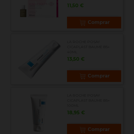
Precio
11,50 €
Comprar
LA ROCHE POSAY
CICAPLAST BAUME B5+
40ML
Precio
13,50 €
Comprar
LA ROCHE POSAY
CICAPLAST BAUME B5+
100ML
Precio
18,95 €
Comprar