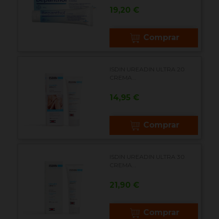
Precio
19,20 €
Comprar
ISDIN UREADIN ULTRA 20
CREMA...
Precio
14,95 €
Comprar
ISDIN UREADIN ULTRA 30
CREMA...
Precio
21,90 €
Comprar