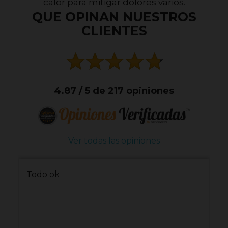
calor para mitigar dolores varios.
QUE OPINAN NUESTROS
CLIENTES
4.87 / 5 de 217 opiniones
Ver todas las opiniones
Todo ok
#