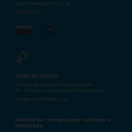
dgors.salut@gencat.cat
932272900
CONTÁCTANOS
Horario de atención farmacéutica:
9h - 17h (de lunes a viernes laborables)
info@farmainstant.com
Realiza tus compras por teléfono o
WhatsApp