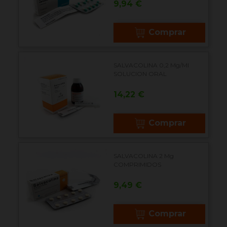
Precio
9,94 €
Comprar
SALVACOLINA 0,2 Mg/ml
SOLUCION ORAL
Precio
14,22 €
Comprar
SALVACOLINA 2 Mg
COMPRIMIDOS
Precio
9,49 €
Comprar