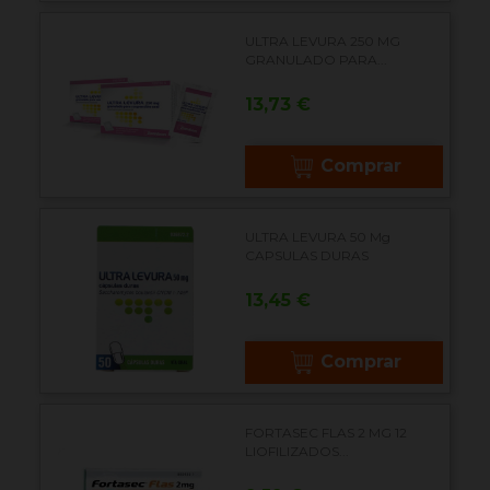
ULTRA LEVURA 250 MG
GRANULADO PARA...
Precio
13,73 €
Comprar
ULTRA LEVURA 50 Mg
CAPSULAS DURAS
Precio
13,45 €
Comprar
FORTASEC FLAS 2 MG 12
LIOFILIZADOS...