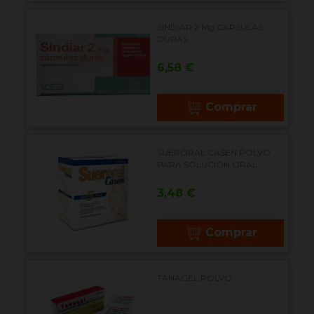
SINDIAR 2 Mg CAPSULAS
DURAS
Precio
6,58 €
Comprar
SUERORAL CASEN POLVO
PARA SOLUCION ORAL
Precio
3,48 €
Comprar
TANAGEL POLVO