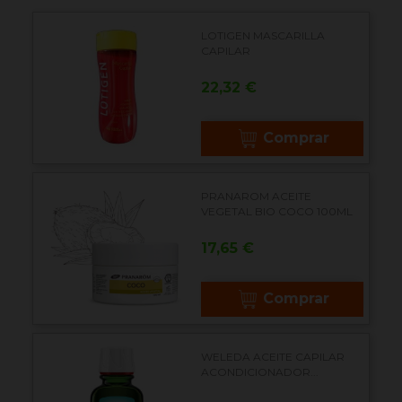
LOTIGEN MASCARILLA
CAPILAR
Precio
22,32 €
Comprar
PRANAROM ACEITE
VEGETAL BIO COCO 100ML
Precio
17,65 €
Comprar
WELEDA ACEITE CAPILAR
ACONDICIONADOR...