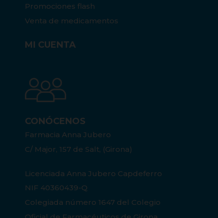
Promociones flash
Venta de medicamentos
MI CUENTA
CONÓCENOS
Farmacia Anna Jubero
C/ Major, 157 de Salt, (Girona)
Licenciada Anna Jubero Capdeferro
NIF 40360439-Q
Colegiada número 1647 del Colegio
Oficial de Farmacéuticos de Girona.