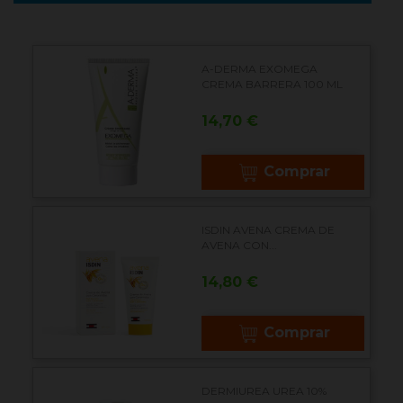
A-DERMA EXOMEGA
CREMA BARRERA 100 ML
Precio
14,70 €
Comprar
ISDIN AVENA CREMA DE
AVENA CON...
Precio
14,80 €
Comprar
DERMIUREA UREA 10%