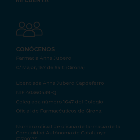
MI CUENTA
CONÓCENOS
Farmacia Anna Jubero
C/ Major, 157 de Salt, (Girona)
Licenciada Anna Jubero Capdeferro
NIF 40360439-Q
Colegiada número 1647 del Colegio
Oficial de Farmacéuticos de Girona.
Número oficial de oficina de farmacia de la
Comunidad Autónoma de Catalunya:
F1700135