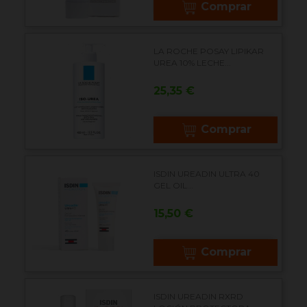
Comprar
LA ROCHE POSAY LIPIKAR
UREA 10% LECHE...
Precio
25,35 €
Comprar
ISDIN UREADIN ULTRA 40
GEL OIL...
Precio
15,50 €
Comprar
ISDIN UREADIN RXRD