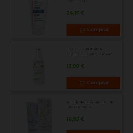
EMOLIENTE...
Precio
24,15 €
Comprar
CYTELIUM ADERMA
LOCION SECANTE SPRAY...
Precio
12,90 €
Comprar
A-DERMA DERMALIBOUR
CREMA 100 ML
Precio
16,95 €