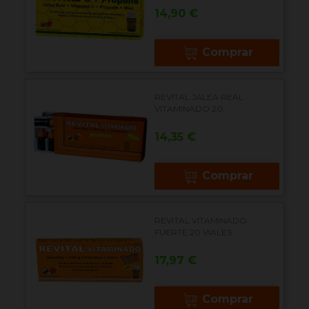
Precio
14,90 €
Comprar
REVITAL JALEA REAL
VITAMINADO 20...
Precio
14,35 €
Comprar
REVITAL VITAMINADO
FUERTE 20 VIALES
Precio
17,97 €
Comprar