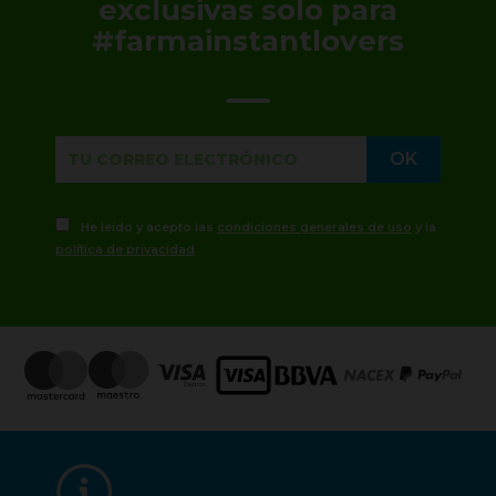
exclusivas solo para
#farmainstantlovers
He leído y acepto las
condiciones generales de uso
y la
política de privacidad