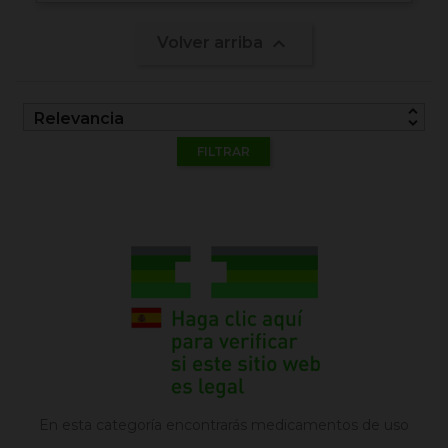

Volver arriba
unfold_more
Relevancia
FILTRAR
En esta categoría encontrarás medicamentos de uso