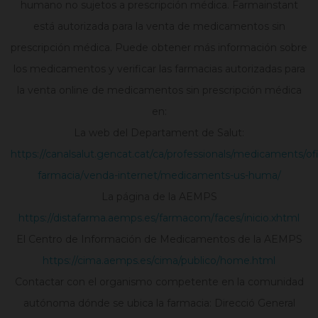
humano no sujetos a prescripción médica. Farmainstant
está autorizada para la venta de medicamentos sin
prescripción médica. Puede obtener más información sobre
los medicamentos y verificar las farmacias autorizadas para
la venta online de medicamentos sin prescripción médica
en:
La web del Departament de Salut:
https://canalsalut.gencat.cat/ca/professionals/medicaments/of
farmacia/venda-internet/medicaments-us-huma/
La página de la AEMPS
https://distafarma.aemps.es/farmacom/faces/inicio.xhtml
El Centro de Información de Medicamentos de la AEMPS
https://cima.aemps.es/cima/publico/home.html
Contactar con el organismo competente en la comunidad
autónoma dónde se ubica la farmacia: Direcció General