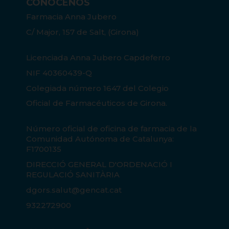
CONÓCENOS
Farmacia Anna Jubero
C/ Major, 157 de Salt, (Girona)
Licenciada Anna Jubero Capdeferro
NIF 40360439-Q
Colegiada número 1647 del Colegio
Oficial de Farmacéuticos de Girona.
Número oficial de oficina de farmacia de la
Comunidad Autónoma de Catalunya:
F1700135
DIRECCIÓ GENERAL D'ORDENACIÓ I
REGULACIÓ SANITÀRIA
dgors.salut@gencat.cat
932272900