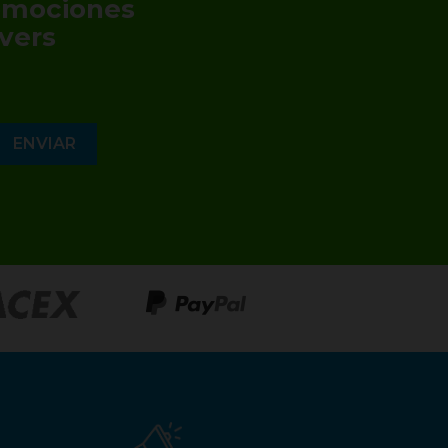
romociones
vers