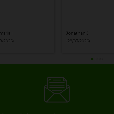
maria I
Jonathan J
8/2026)
(28/07/2026)