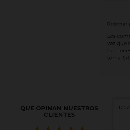
Ordenar 
Los compl
vez que 
tus neces
toma. Si
QUE OPINAN NUESTROS
Todo
CLIENTES