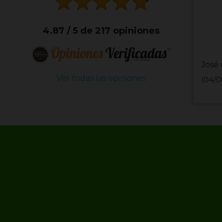
4.87 / 5 de 217 opiniones
José 
Ver todas las opiniones
(04/0