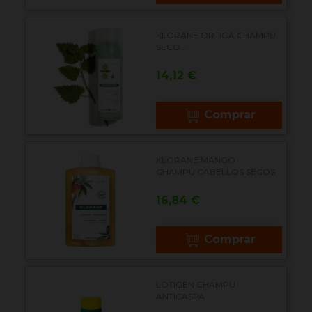
KLORANE ORTIGA CHAMPU
SECO...
Precio
14,12 €
Comprar
KLORANE MANGO
CHAMPÚ CABELLOS SECOS
Precio
16,84 €
Comprar
LOTIGEN CHAMPU
ANTICASPA