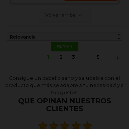

Volver arriba
unfold_more
Relevancia
FILTRAR
1
2
3
…
5

Consigue un cabello sano y saludable con el
producto que más se adapte a tu necesidad y a
tus gustos.
QUE OPINAN NUESTROS
CLIENTES