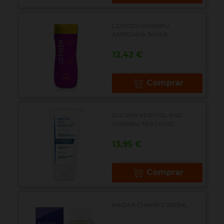
LOTIGEN CHAMPU
ANTICAIDA 300ML
Precio
12,42 €
Comprar
DUCRAY KERTYOL PSO
CHAMPU TRATANTE...
Precio
13,95 €
Comprar
KAIDAX CHAMPU 200ML