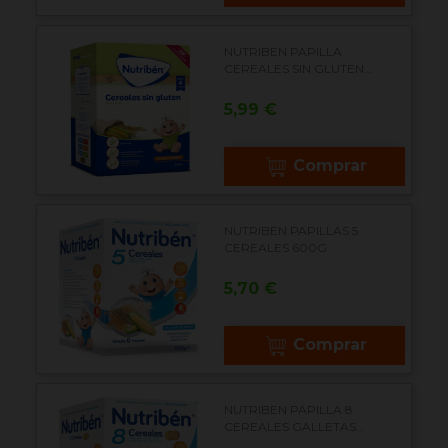
NUTRIBEN PAPILLA
CEREALES SIN GLUTEN...
Precio
5,99 €
Comprar
NUTRIBEN PAPILLAS 5
CEREALES 600G
Precio
5,70 €
Comprar
NUTRIBEN PAPILLA 8
CEREALES GALLETAS...