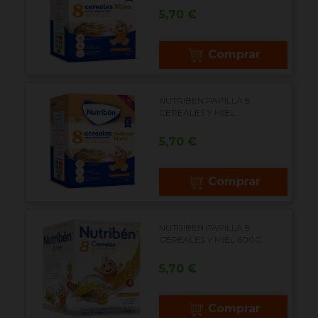
Precio
5,70 €
Comprar
NUTRIBEN PAPILLA 8
CEREALES Y MIEL...
Precio
5,70 €
Comprar
NUTRIBEN PAPILLA 8
CEREALES Y MIEL 600G
Precio
5,70 €
Comprar