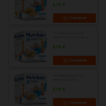
Precio
5,70 €
Comprar
NUTRIBEN PAPILLA 8
CEREALES DIGEST 600G
Precio
5,70 €
Comprar
NUTRIBEN PAPILLA 8
CEREALES 600G
Precio
5,70 €
Comprar