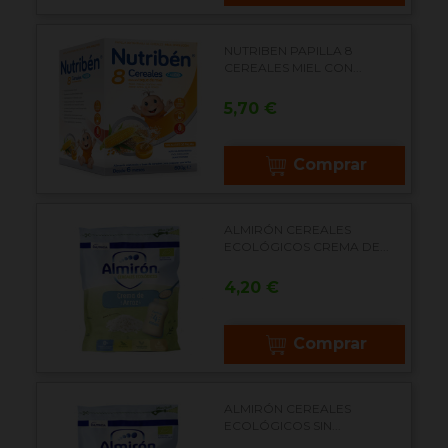
NUTRIBEN PAPILLA 8
CEREALES MIEL CON...
Precio
5,70 €
Comprar
ALMIRÓN CEREALES
ECOLÓGICOS CREMA DE...
Precio
4,20 €
Comprar
ALMIRÓN CEREALES
ECOLÓGICOS SIN...