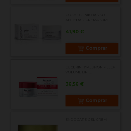
COSMECLINIK BASIKO
ANTIEDAD CREMA 50ML
Precio
41,90 €
Comprar
EUCERIN HYALURON FILLER
VOLUME LIFT...
Precio
36,56 €
Comprar
ENDOCARE GEL CREM