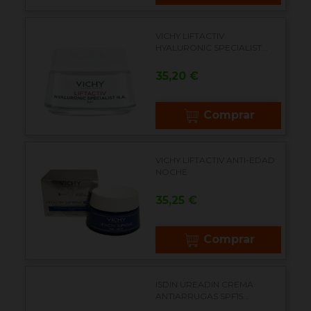
VICHY LIFTACTIV
HYALURONIC SPECIALIST...
Precio
35,20 €
Comprar
VICHY LIFTACTIV ANTI-EDAD
NOCHE
Precio
35,25 €
Comprar
ISDIN UREADIN CREMA
ANTIARRUGAS SPF15...