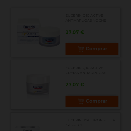
EUCERIN Q10 ACTIVE
ANTIARRUGAS NOCHE
Precio
27,07 €
Comprar
EUCERIN Q10 ACTIVE
CREMA ANTIARRUGAS
Precio
27,07 €
Comprar
EUCERIN HYALURON FILLER
3xEFFECT...