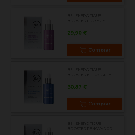
BE+ ENERGIFIQUE
BOOSTER PRO AGE...
Precio
29,90 €
Comprar
BE+ ENERGIFIQUE
BOOSTER HIDRATANTE...
Precio
30,87 €
Comprar
BE+ ENERGIFIQUE
BOOSTER RENOVADOR...