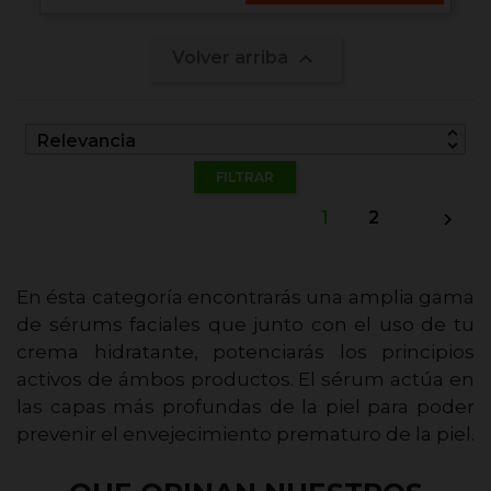

Volver arriba
unfold_more
Relevancia
FILTRAR
1
2

En ésta categoría encontrarás una amplia gama
de sérums faciales que junto con el uso de tu
crema hidratante, potenciarás los principios
activos de ámbos productos. El sérum actúa en
las capas más profundas de la piel para poder
prevenir el envejecimiento prematuro de la piel.