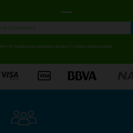
cepto las
condiciones generales de uso
y la
política de privacidad