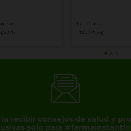
maria I
Jonathan J
8/2026)
(28/07/2026)
ía recibir consejos de salud y p
lusivas solo para #farmainstantlo