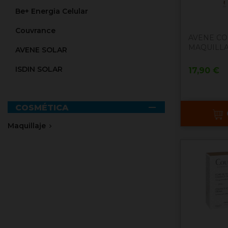
Be+ Energia Celular
Couvrance
AVENE C
MAQUILLAJ
AVENE SOLAR
ISDIN SOLAR
Precio
17,90 €

COSMÉTICA
Maquillaje
