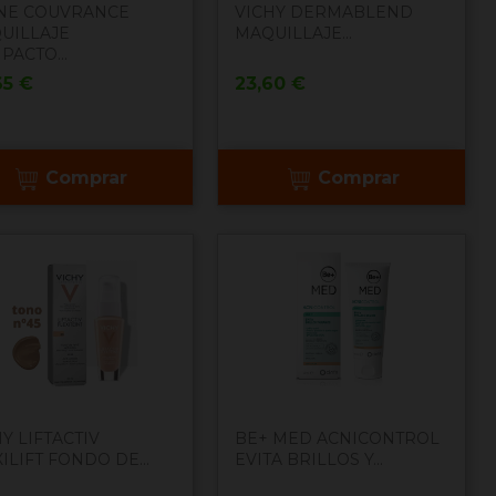
NE COUVRANCE
VICHY DERMABLEND
UILLAJE
MAQUILLAJE...
PACTO...
cio
Precio
65 €
23,60 €
Comprar
Comprar
Y LIFTACTIV
BE+ MED ACNICONTROL
ILIFT FONDO DE...
EVITA BRILLOS Y...