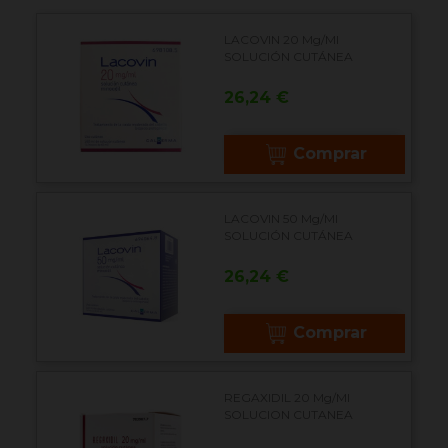
LACOVIN 20 Mg/ml
SOLUCIÓN CUTÁNEA
Precio
26,24 €
Comprar
LACOVIN 50 Mg/ml
SOLUCIÓN CUTÁNEA
Precio
26,24 €
Comprar
REGAXIDIL 20 Mg/ml
SOLUCION CUTANEA