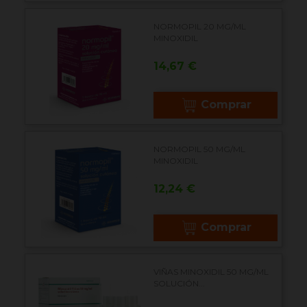
NORMOPIL 20 MG/ML
MINOXIDIL
Precio
14,67 €
Comprar
NORMOPIL 50 MG/ML
MINOXIDIL
Precio
12,24 €
Comprar
VIÑAS MINOXIDIL 50 MG/ML
SOLUCIÓN...