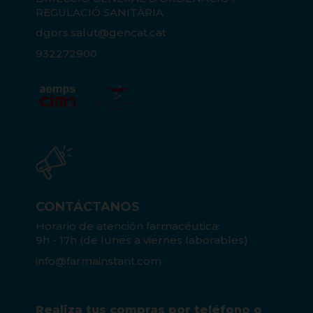
REGULACIÓ SANITÀRIA
dgors.salut@gencat.cat
932272900
CONTÁCTANOS
Horario de atención farmacéutica:
9h - 17h (de lunes a viernes laborables)
info@farmainstant.com
Realiza tus compras por teléfono o