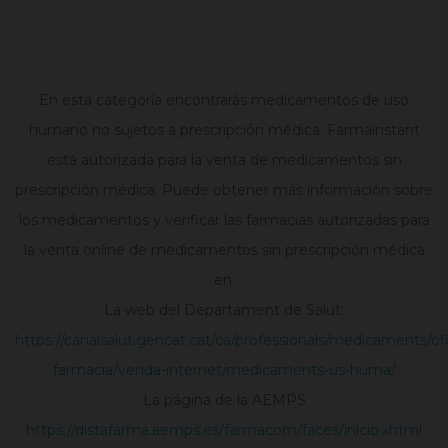
En esta categoría encontrarás medicamentos de uso
humano no sujetos a prescripción médica. Farmainstant
está autorizada para la venta de medicamentos sin
prescripción médica. Puede obtener más información sobre
los medicamentos y verificar las farmacias autorizadas para
la venta online de medicamentos sin prescripción médica
en:
La web del Departament de Salut:
https://canalsalut.gencat.cat/ca/professionals/medicaments/of
farmacia/venda-internet/medicaments-us-huma/
La página de la AEMPS
https://distafarma.aemps.es/farmacom/faces/inicio.xhtml