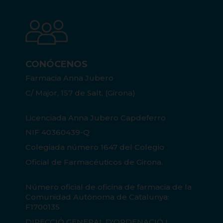
CONÓCENOS
Farmacia Anna Jubero
C/ Major, 157 de Salt, (Girona)
Licenciada Anna Jubero Capdeferro
NIF 40360439-Q
Colegiada número 1647 del Colegio
Oficial de Farmacéuticos de Girona.
Número oficial de oficina de farmacia de la
Comunidad Autónoma de Catalunya:
F1700135
DIRECCIÓ GENERAL D'ORDENACIÓ I