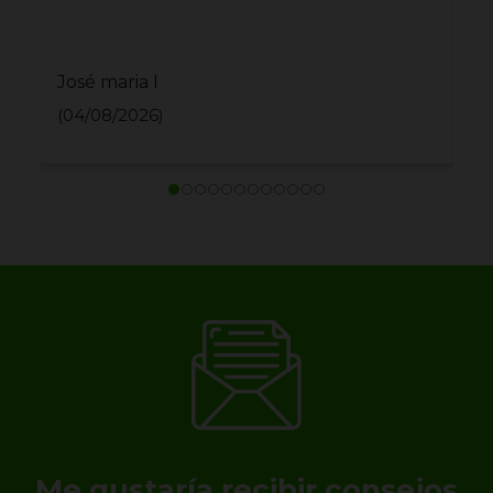
José maria I
(04/08/2026)
Me gustaría recibir consejos