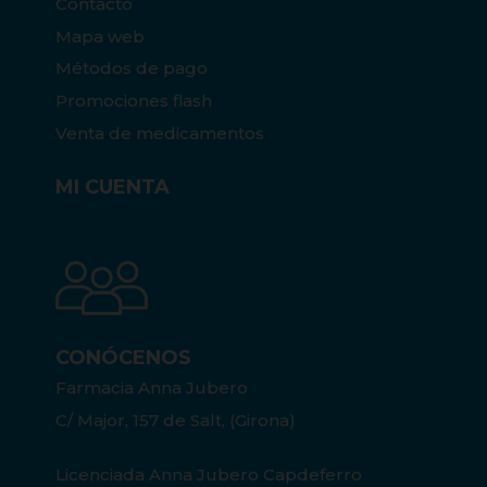
Contacto
Mapa web
Métodos de pago
Promociones flash
Venta de medicamentos
MI CUENTA
CONÓCENOS
Farmacia Anna Jubero
C/ Major, 157 de Salt, (Girona)
Licenciada Anna Jubero Capdeferro