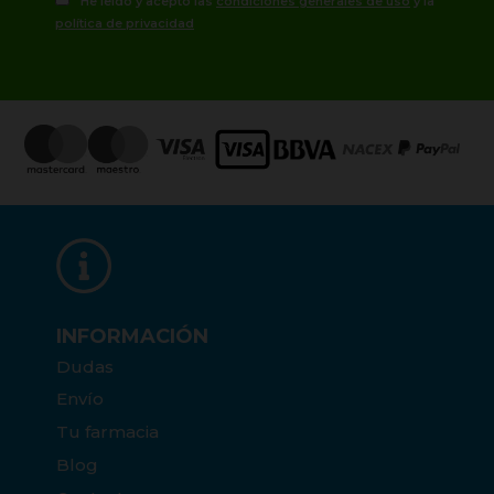
He leído y acepto las
condiciones generales de uso
y la
política de privacidad
INFORMACIÓN
Dudas
Envío
Tu farmacia
Blog