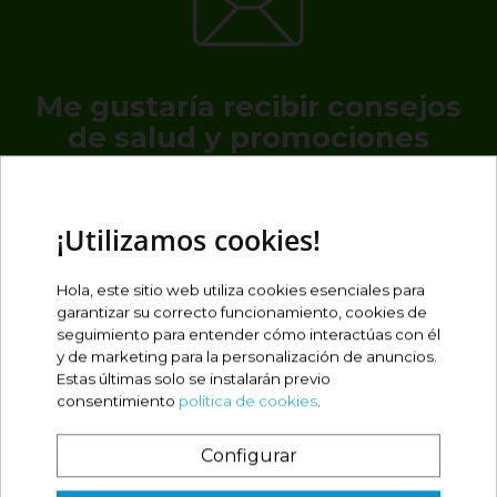
Me gustaría recibir consejos
de salud y promociones
exclusivas solo para
#farmainstantlovers
¡Utilizamos cookies!
Hola, este sitio web utiliza cookies esenciales para
garantizar su correcto funcionamiento, cookies de
seguimiento para entender cómo interactúas con él
y de marketing para la personalización de anuncios.
Estas últimas solo se instalarán previo
He leído y acepto las
condiciones generales de uso
y la
consentimiento
política de cookies
.
política de privacidad
Configurar