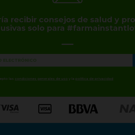
ía recibir consejos de salud y p
lusivas solo para #farmainstantlo
cepto las
condiciones generales de uso
y la
política de privacidad