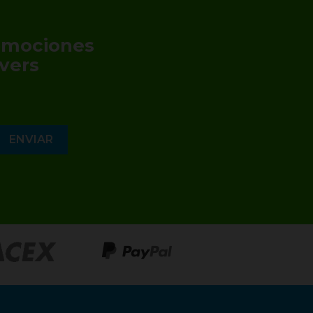
romociones
vers