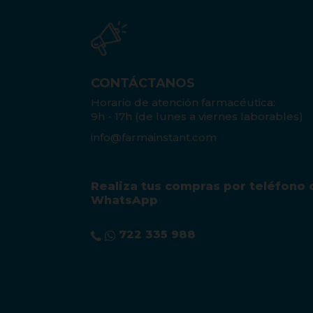
CONTÁCTANOS
Horario de atención farmacéutica:
9h - 17h (de lunes a viernes laborables)
info@farmainstant.com
Realiza tus compras por teléfono 
WhatsApp
722 335 988