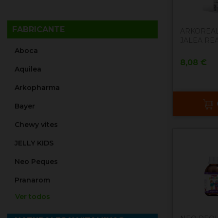
FABRICANTE
ARKOREAL
JALEA REAL
Aboca
Precio
8,08 €
Aquilea
Arkopharma
Bayer
Chewy vites
JELLY KIDS
Neo Peques
Pranarom
Ver todos