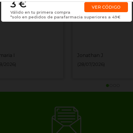
3 €
VER CÓDIGO
Válido en tu primera compra
*solo en pedidos de parafarmacia superiores a 49€
maria I
Jonathan J
8/2026)
(28/07/2026)