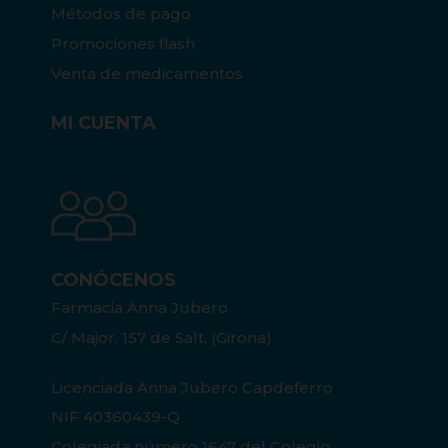
Métodos de pago
Promociones flash
Venta de medicamentos
MI CUENTA
CONÓCENOS
Farmacia Anna Jubero
C/ Major, 157 de Salt, (Girona)
Licenciada Anna Jubero Capdeferro
NIF 40360439-Q
Colegiada número 1647 del Colegio