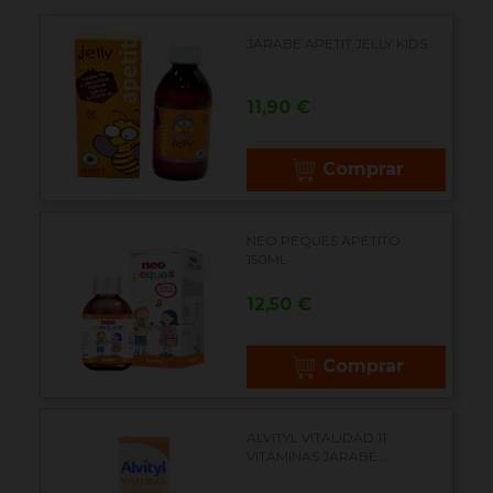
JARABE APETIT JELLY KIDS
Precio
11,90 €
Comprar
NEO PEQUES APETITO
150ML
Precio
12,50 €
Comprar
ALVITYL VITALIDAD 11
VITAMINAS JARABE...