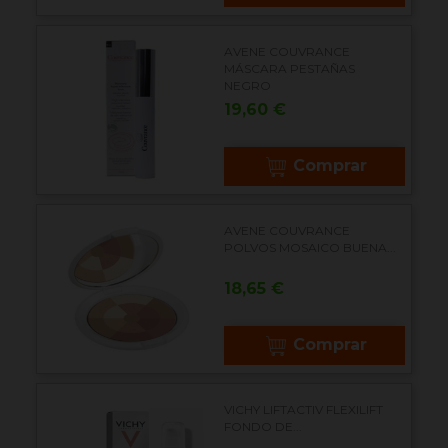
AVENE COUVRANCE
MÁSCARA PESTAÑAS
NEGRO
Precio
19,60 €
Comprar
AVENE COUVRANCE
POLVOS MOSAICO BUENA...
Precio
18,65 €
Comprar
VICHY LIFTACTIV FLEXILIFT
FONDO DE...