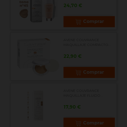
Precio
24,70 €
Comprar
AVENE COUVRANCE
MAQUILLAJE COMPACTO...
Precio
22,90 €
Comprar
AVENE COUVRANCE
MAQUILLAJE FLUIDO...
Precio
17,90 €
Comprar