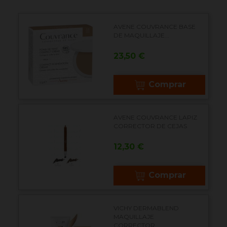
AVENE COUVRANCE BASE
DE MAQUILLAJE...
Precio
23,50 €
Comprar
AVENE COUVRANCE LAPIZ
CORRECTOR DE CEJAS
Precio
12,30 €
Comprar
VICHY DERMABLEND
MAQUILLAJE
CORRECTOR...