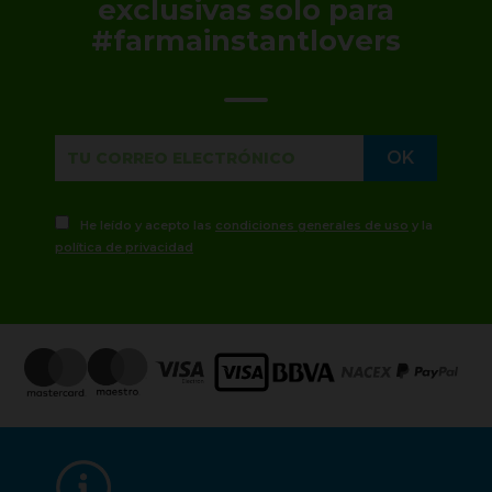
exclusivas solo para
#farmainstantlovers
He leído y acepto las
condiciones generales de uso
y la
política de privacidad