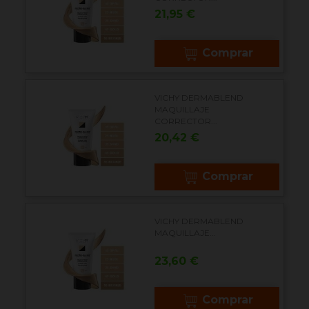
Precio
21,95 €
Comprar
VICHY DERMABLEND
MAQUILLAJE
CORRECTOR...
Precio
20,42 €
Comprar
VICHY DERMABLEND
MAQUILLAJE...
Precio
23,60 €
Comprar