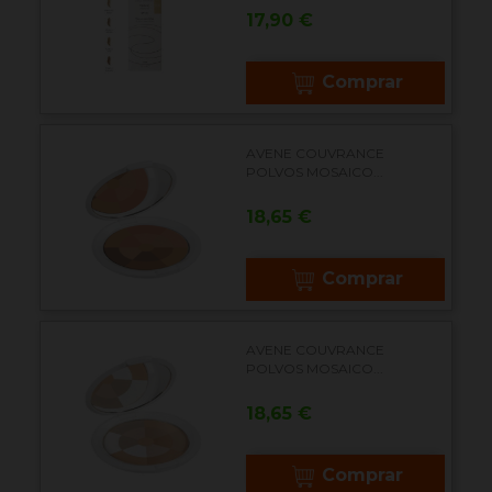
Precio
17,90 €
Comprar
AVENE COUVRANCE
POLVOS MOSAICO...
Precio
18,65 €
Comprar
AVENE COUVRANCE
POLVOS MOSAICO...
Precio
18,65 €
Comprar