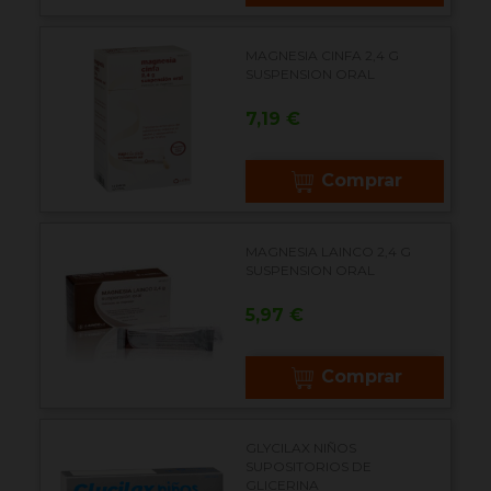
MAGNESIA CINFA 2,4 G
SUSPENSION ORAL
Precio
7,19 €
Comprar
MAGNESIA LAINCO 2,4 G
SUSPENSION ORAL
Precio
5,97 €
Comprar
GLYCILAX NIÑOS
SUPOSITORIOS DE
GLICERINA