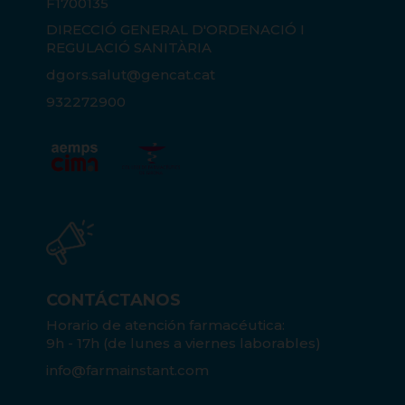
F1700135
DIRECCIÓ GENERAL D'ORDENACIÓ I
REGULACIÓ SANITÀRIA
dgors.salut@gencat.cat
932272900
CONTÁCTANOS
Horario de atención farmacéutica:
9h - 17h (de lunes a viernes laborables)
info@farmainstant.com