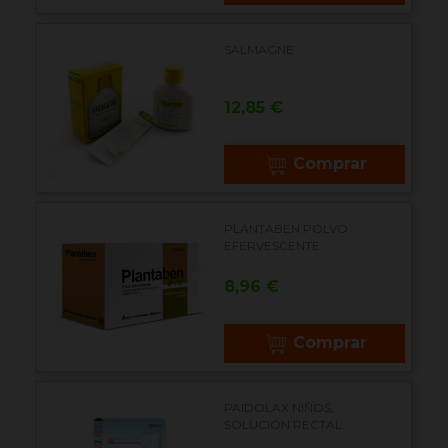
SALMAGNE
Precio
12,85 €
Comprar
PLANTABEN POLVO
EFERVESCENTE
Precio
8,96 €
Comprar
PAIDOLAX NIÑOS,
SOLUCIÓN RECTAL