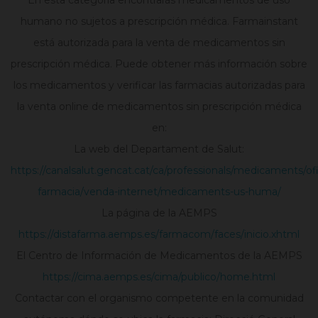
En esta categoría encontrarás medicamentos de uso
humano no sujetos a prescripción médica. Farmainstant
está autorizada para la venta de medicamentos sin
prescripción médica. Puede obtener más información sobre
los medicamentos y verificar las farmacias autorizadas para
la venta online de medicamentos sin prescripción médica
en:
La web del Departament de Salut:
https://canalsalut.gencat.cat/ca/professionals/medicaments/of
farmacia/venda-internet/medicaments-us-huma/
La página de la AEMPS
https://distafarma.aemps.es/farmacom/faces/inicio.xhtml
El Centro de Información de Medicamentos de la AEMPS
https://cima.aemps.es/cima/publico/home.html
Contactar con el organismo competente en la comunidad