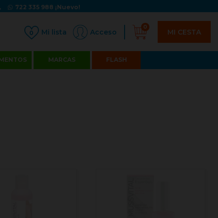
722 335 988
¡Nuevo!
0
MI CESTA
Acceso
0
MENTOS
MARCAS
FLASH