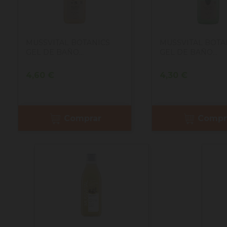
MUSSVITAL BOTANICS
MUSSVITAL BOTA
GEL DE BAÑO...
GEL DE BAÑO...
Precio
Precio
4,60 €
4,30 €
Comprar
Compr