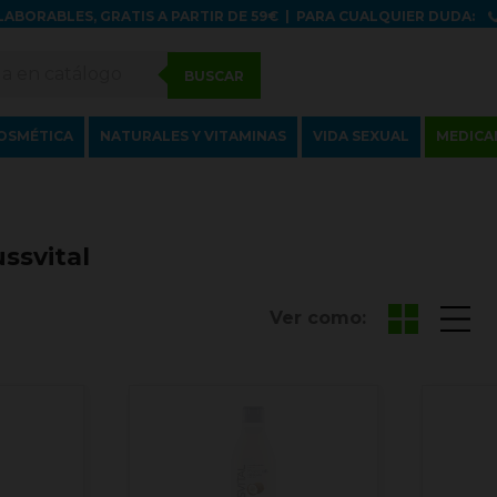
LABORABLES, GRATIS A PARTIR DE 59€
|
PARA CUALQUIER DUDA:
BUSCAR
OSMÉTICA
NATURALES Y VITAMINAS
VIDA SEXUAL
MEDICA
ssvital
Ver como: