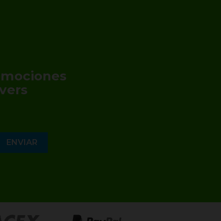
romociones
vers