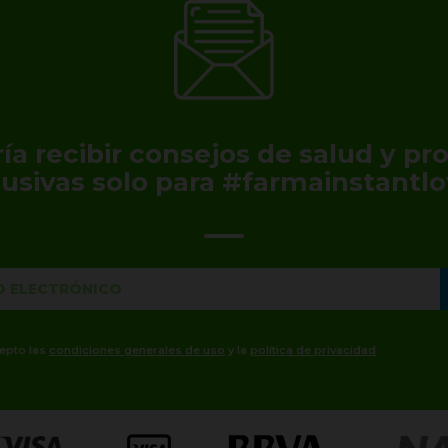
ía recibir consejos de salud y p
lusivas solo para #farmainstantlo
cepto las
condiciones generales de uso
y la
política de privacidad