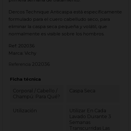
Dercos Technique Anticaspa está específicamente
formulado para el cuero cabelludo seco, para
eliminar la caspa seca pequeña y volátil, que
normalmente es visible sobre los hombros.
Ref: 202036
Marca: Vichy
202036
Referencia
Ficha técnica
Corporal / Cabello /
Caspa Seca
Champú: Para Qué?
Utilización
Utilizar En Cada
Lavado Durante 3
Semanas
Transcurridas Las