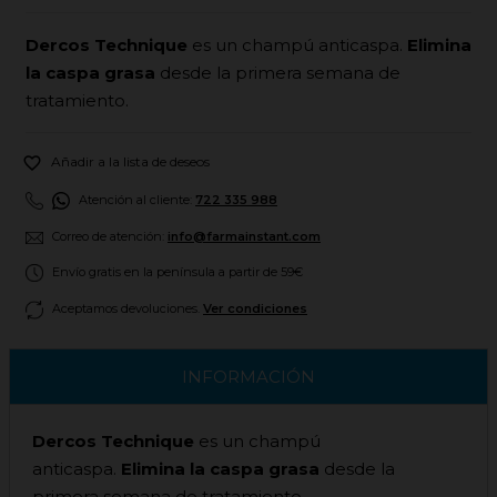
Dercos Technique
es un champú anticaspa.
Elimina
la caspa grasa
desde la primera semana de
tratamiento.

Añadir a la lista de deseos
Atención al cliente:
722 335 988
Correo de atención:
info@farmainstant.com
Envío gratis en la península a partir de 59€
Aceptamos devoluciones.
Ver condiciones
INFORMACIÓN
Dercos Technique
es un champú
anticaspa.
Elimina la caspa grasa
desde la
primera semana de tratamiento.