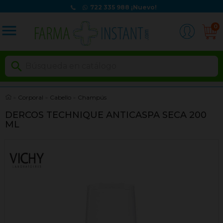
722 335 988
¡Nuevo!
menu
0

Corporal
Cabello
Champús
DERCOS TECHNIQUE ANTICASPA SECA 200
ML