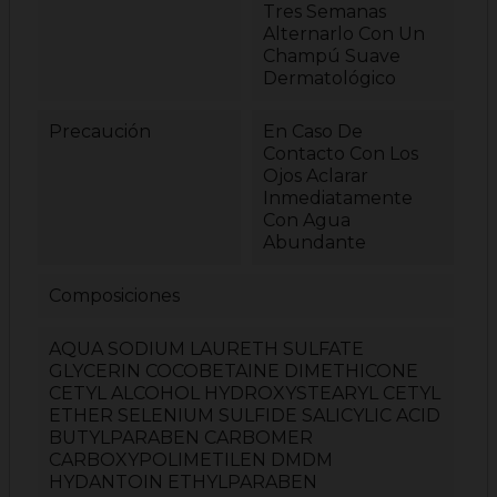
Tres Semanas
Alternarlo Con Un
Champú Suave
Dermatológico
Precaución
En Caso De
Contacto Con Los
Ojos Aclarar
Inmediatamente
Con Agua
Abundante
Composiciones
AQUA SODIUM LAURETH SULFATE
GLYCERIN COCOBETAINE DIMETHICONE
CETYL ALCOHOL HYDROXYSTEARYL CETYL
ETHER SELENIUM SULFIDE SALICYLIC ACID
BUTYLPARABEN CARBOMER
CARBOXYPOLIMETILEN DMDM
HYDANTOIN ETHYLPARABEN