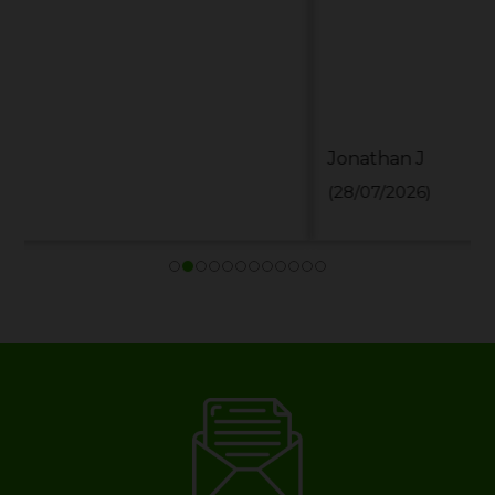
Jonathan J
(28/07/2026)