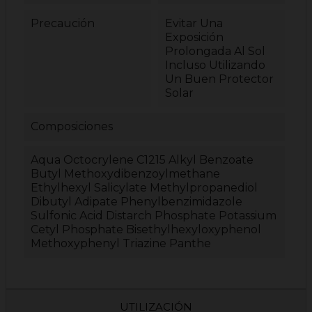
Precaución
Evitar Una
Exposición
Prolongada Al Sol
Incluso Utilizando
Un Buen Protector
Solar
Composiciones
Aqua Octocrylene C1215 Alkyl Benzoate
Butyl Methoxydibenzoylmethane
Ethylhexyl Salicylate Methylpropanediol
Dibutyl Adipate Phenylbenzimidazole
Sulfonic Acid Distarch Phosphate Potassium
Cetyl Phosphate Bisethylhexyloxyphenol
Methoxyphenyl Triazine Panthe
UTILIZACIÓN