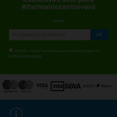
#farmainstantlovers
He leído y acepto las
condiciones generales de uso
y la
política de privacidad