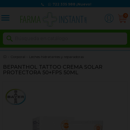
722 335 988
¡Nuevo!
menu
0

Corporal
Leches hidratantes y reparadoras
BEPANTHOL TATTOO CREMA SOLAR
PROTECTORA 50+FPS 50ML