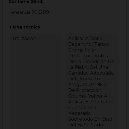
Contiene 50ml.
206289
Referencia
Ficha técnica
Utilización
Aplicar A Diario
Bepanthol Tattoo
Crema Solar
Protectora Antes
De La Exposición De
La Piel Al Sol Una
Cantidad Adecuada
Del Producto
Asegura Un Nivel
De Protección
Óptimo Volver A
Aplicar El Producto
Cuando Sea
Necesario
Sobretodo En Caso
Del Baño Sudor