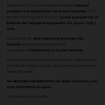
Bepanthol Tattoo crema solar es ideal
para el
cuidado y la hidratación de la piel tatuada.
Con
protección muy alta FPS 50+ a
yuda a preservar la
belleza del tatuaje bloqueando los rayos UVB y
UVA
.
Su fórmula de
alta tolerancia
protege los
colores
frente a las radiaciones y
proporciona
hidratación a la piel tatuada.
Su fórmula con pantenol favorece la regeneración
natural de la piel y ayuda a fortalecer la barrera de
la piel tatuada.
Se absorbe rápidamente sin dejar residuos y es
muy resistente al agua.
Clínicamente probado.