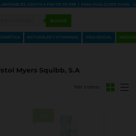
LABORABLES, GRATIS A PARTIR DE 59€
|
PARA CUALQUIER DUDA:
BUSCAR
OSMÉTICA
NATURALES Y VITAMINAS
VIDA SEXUAL
MEDICA
stol Myers Squibb, S.A
Ver como:
-0%