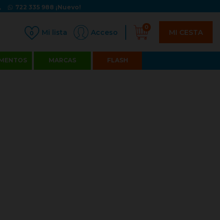
722 335 988
¡Nuevo!
0
MI CESTA
Acceso
0
MENTOS
MARCAS
FLASH