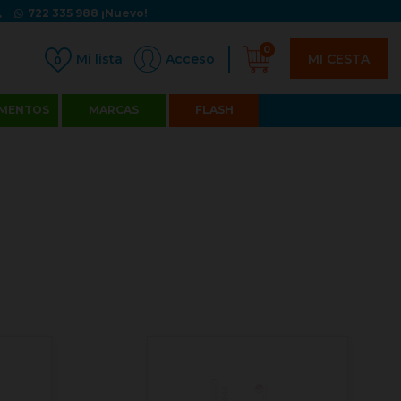
722 335 988
¡Nuevo!
0
MI CESTA
Acceso
0
MENTOS
MARCAS
FLASH