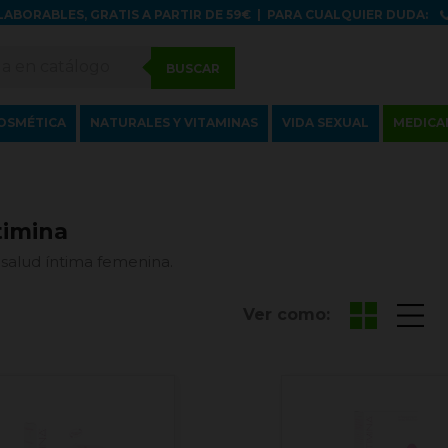
LABORABLES, GRATIS A PARTIR DE 59€
|
PARA CUALQUIER DUDA:
BUSCAR
OSMÉTICA
NATURALES Y VITAMINAS
VIDA SEXUAL
MEDICA
timina
 salud íntima femenina.
Ver como: