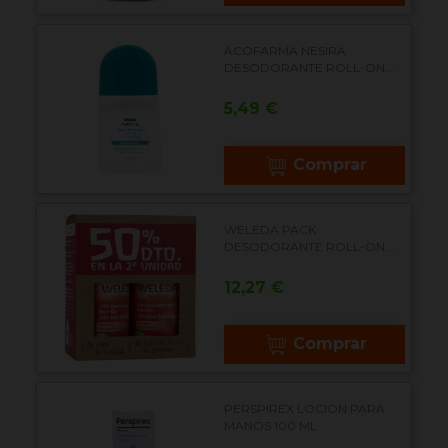
ACOFARMA NESIRA
DESODORANTE ROLL-ON...
Precio
5,49 €
Comprar
WELEDA PACK
DESODORANTE ROLL-ON...
Precio
12,27 €
Comprar
PERSPIREX LOCION PARA
MANOS 100 ML