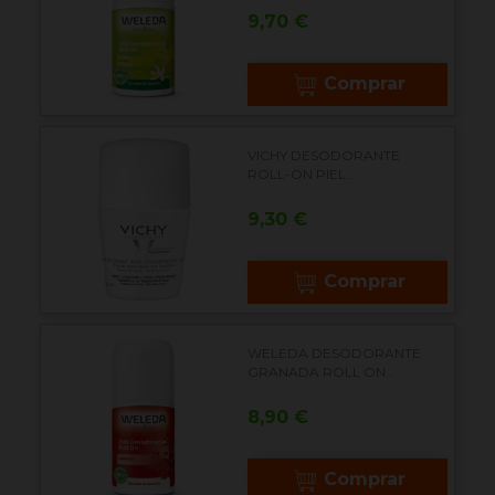
Precio
9,70 €
Comprar
VICHY DESODORANTE
ROLL-ON PIEL...
Precio
9,30 €
Comprar
WELEDA DESODORANTE
GRANADA ROLL ON...
Precio
8,90 €
Comprar