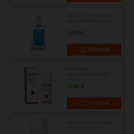
WELEDA DESODORANTE
DE SALVIA SPRAY 100ML
Precio
11,90 €
Comprar
HIPOSUDOL
DESODORANTE SPRAY
100ML
Precio
12,65 €
Comprar
WELEDA DESODORANTE
CITRUS ROLL ON