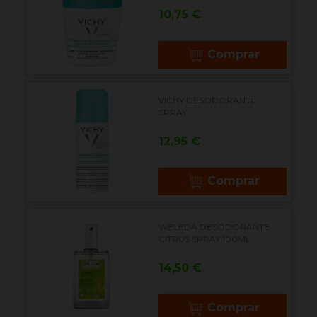
Precio
10,75 €
Comprar
VICHY DESODORANTE
SPRAY...
Precio
12,95 €
Comprar
WELEDA DESODORANTE
CITRUS SPRAY 100ML
Precio
14,50 €
Comprar