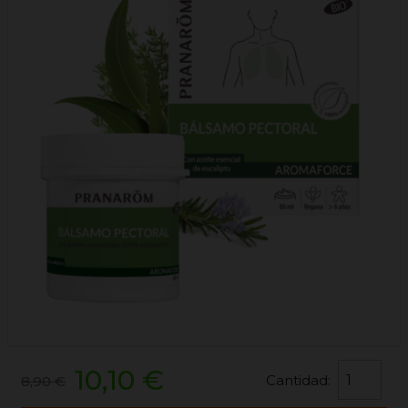
10,10 €
Cantidad:
8,90 €