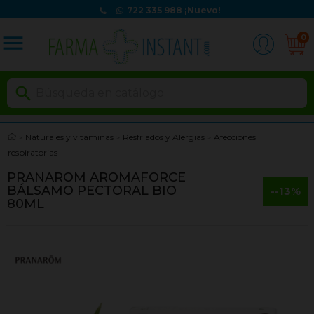
722 335 988
¡Nuevo!
menu
0

Naturales y vitaminas
Resfriados y Alergias
Afecciones
respiratorias
PRANAROM AROMAFORCE
BÁLSAMO PECTORAL BIO
--13%
80ML