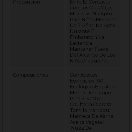
Precaución
Evite El Contacto
Con Los Ojos Y Las
Mucosas No Apto
Para Niños Menores
De 7 Años No Apto
Durante El
Embarazo Y La
Lactancia
Mantener Fuera
Del Alcance De Los
Niños Pequeños
Composiciones
Con Aceites
Esenciales 100
EcológicosEucalipto
Menta De Campo
Pino Silvestre
Gaulteria Olorosa
Tomillo Marroquí
Manteca De Karité
Aceite Vegetal
Nuez De