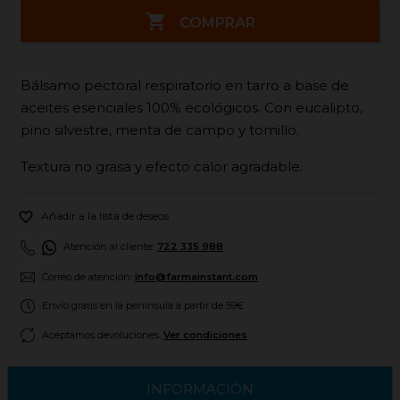

COMPRAR
Bálsamo pectoral respiratorio en tarro a base de
aceites esenciales 100% ecológicos. Con eucalipto,
pino silvestre, menta de campo y tomillo.
Textura no grasa y efecto calor agradable.

Añadir a la lista de deseos
Atención al cliente:
722 335 988
Correo de atención:
info@farmainstant.com
Envío gratis en la península a partir de 59€
Aceptamos devoluciones.
Ver condiciones
INFORMACIÓN