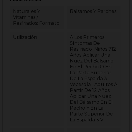
Naturales Y
Balsamos Y Parches
Vitaminas /
Resfriados: Formato:
Utilización
A Los Primeros
Síntomas De
Resfriado Niños 712
Años Aplicar Una
Nuez Del Bálsamo
En El Pecho O En
La Parte Superior
De La Espalda 3
Vecesdía Adultos A
Partir De 12 Años
Aplicar Una Nuez
Del Bálsamo En El
Pecho Y En La
Parte Superior De
La Espalda 3 V