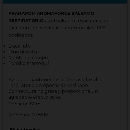
PRANAROM AROMAFORCE BÁLSAMO
RESPIRATORIO
es el bálsamo respiratorio de
Pranarom a base de aceites esenciales 100%
ecológicos:
Eucalipto
Pino silvestre
Menta de campo
Tomillo marroquí
Ayuda a mantener las defensas y la salud
respiratorio en épocas de resfriado.
Con textura no grasa y proporciona un
agradable efecto calor.
Contiene 80ml
078516
Referencia
Ficha técnica