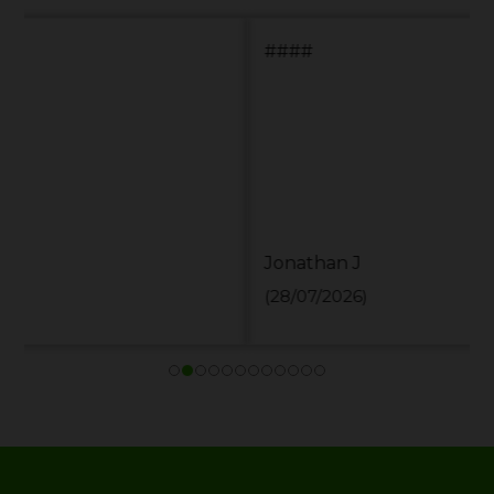
####
Jonathan J
(28/07/2026)