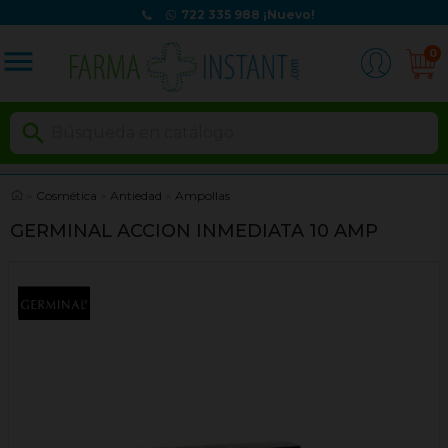
722 335 988
¡Nuevo!
menu
0

Cosmética
Antiedad
Ampollas
GERMINAL ACCION INMEDIATA 10 AMP