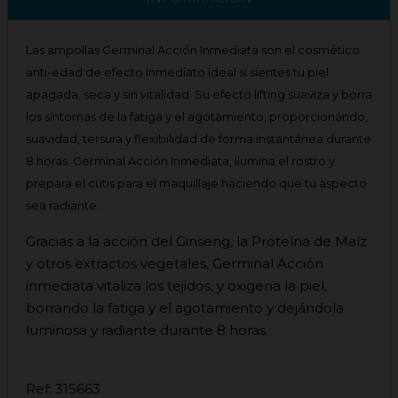
Las ampollas Germinal Acción Inmediata son el cosmético
anti-edad de efecto inmediato ideal si sientes tu piel
apagada, seca y sin vitalidad. Su efecto lifting suaviza y borra
los síntomas de la fatiga y el agotamiento, proporcionando,
suavidad, tersura y flexibilidad de forma instantánea durante
8 horas. Germinal Acción Inmediata, ilumina el rostro y
prepara el cutis para el maquillaje haciendo que tu aspecto
sea radiante.
Gracias a la acción del Ginseng, la Proteína de Maíz
y otros extractos vegetales, Germinal Acción
inmediata vitaliza los tejidos, y oxigena la piel,
borrando la fatiga y el agotamiento y dejándola
luminosa y radiante durante 8 horas.
Ref: 315663