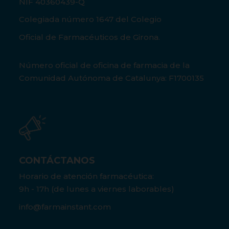
NIF 40360439-Q
Colegiada número 1647 del Colegio
Oficial de Farmacéuticos de Girona.
Número oficial de oficina de farmacia de la
Comunidad Autónoma de Catalunya: F1700135
CONTÁCTANOS
Horario de atención farmacéutica:
9h - 17h (de lunes a viernes laborables)
info@farmainstant.com