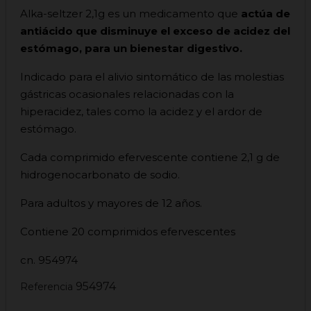
Alka-seltzer 2,1g es un medicamento que
actúa de
antiácido que disminuye el exceso de acidez del
estómago, para un bienestar digestivo.
Indicado para el alivio sintomático de las molestias
gástricas ocasionales relacionadas con la
hiperacidez, tales como la acidez y el ardor de
estómago.
Cada comprimido efervescente contiene 2,1 g de
hidrogenocarbonato de sodio.
Para adultos y mayores de 12 años.
Contiene 20 comprimidos efervescentes
cn. 954974
954974
Referencia