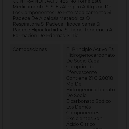
CONTRAINDICACIONES No Tome Este
Medicamento Si Si Es Alérgico A Alguno De
Los Componentes De Este Medicamento Si
Padece De Alcalosis Metabólica O
Respiratoria Si Padece Hipocalcemia Si
Padece Hipoclorhidria Si Tiene Tendencia A
Formación De Edemas Si Tie
Composiciones
El Principio Activo Es
Hidrogenocarbonato
De Sodio Cada
Comprimido
Efervescente
Contiene 21 G 20818
Mg De
Hidrogenocarbonato
De Sodio
Bicarbonato Sódico
Los Demás
Componentes
Excipientes Son
Ácido Cítrico