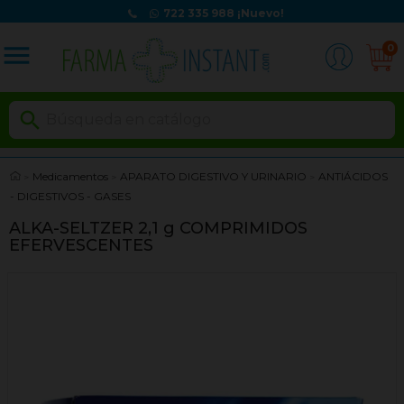
722 335 988
¡Nuevo!
menu
0

Medicamentos
APARATO DIGESTIVO Y URINARIO
ANTIÁCIDOS
- DIGESTIVOS - GASES
ALKA-SELTZER 2,1 g COMPRIMIDOS
EFERVESCENTES