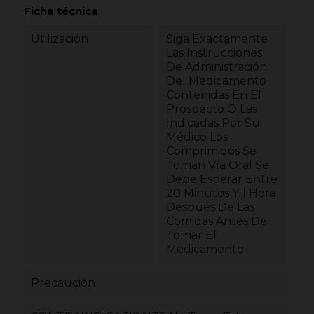
Ficha técnica
Utilización
Siga Exactamente
Las Instrucciones
De Administración
Del Medicamento
Contenidas En El
Prospecto O Las
Indicadas Por Su
Médico Los
Comprimidos Se
Toman Vía Oral Se
Debe Esperar Entre
20 Minutos Y 1 Hora
Después De Las
Comidas Antes De
Tomar El
Medicamento
Precaución