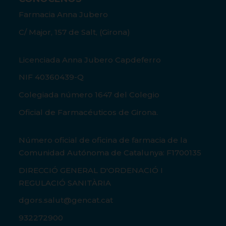
Farmacia Anna Jubero
C/ Major, 157 de Salt, (Girona)
Licenciada Anna Jubero Capdeferro
NIF 40360439-Q
Colegiada número 1647 del Colegio
Oficial de Farmacéuticos de Girona.
Número oficial de oficina de farmacia de la
Comunidad Autónoma de Catalunya: F1700135
DIRECCIÓ GENERAL D'ORDENACIÓ I
REGULACIÓ SANITÀRIA
dgors.salut@gencat.cat
932272900