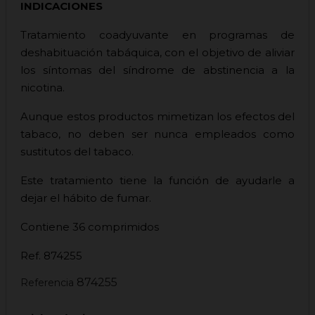
INDICACIONES
Tratamiento coadyuvante en programas de
deshabituación tabáquica, con el objetivo de aliviar
los síntomas del síndrome de abstinencia a la
nicotina.
Aunque estos productos mimetizan los efectos del
tabaco, no deben ser nunca empleados como
sustitutos del tabaco.
Este tratamiento tiene la función de ayudarle a
dejar el hábito de fumar.
Contiene 36 comprimidos
Ref. 874255
874255
Referencia