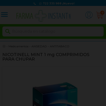
722 335 988
¡Nuevo!
menu
0

Medicamentos
ANSIEDAD
ANTITABACO
NICOTINELL MINT 1 mg COMPRIMIDOS
PARA CHUPAR