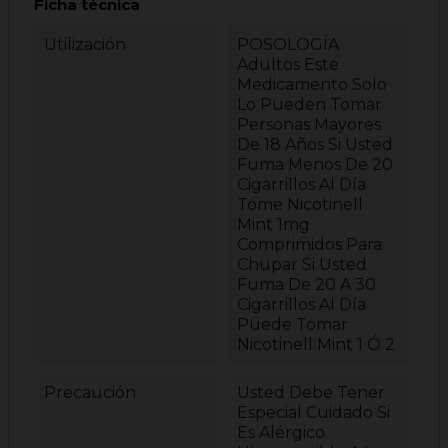
Ficha técnica
Utilización
POSOLOGÍA
Adultos Este
Medicamento Solo
Lo Pueden Tomar
Personas Mayores
De 18 Años Si Usted
Fuma Menos De 20
Cigarrillos Al Día
Tome Nicotinell
Mint 1mg
Comprimidos Para
Chupar Si Usted
Fuma De 20 A 30
Cigarrillos Al Día
Puede Tomar
Nicotinell Mint 1 Ó 2
Precaución
Usted Debe Tener
Especial Cuidado Si
Es Alérgico