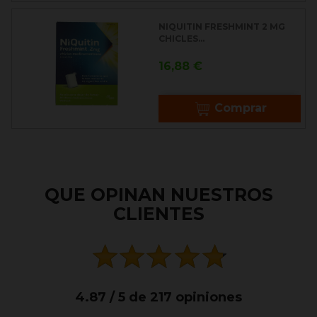
NIQUITIN FRESHMINT 2 MG
CHICLES...
Precio
16,88 €
Comprar
QUE OPINAN NUESTROS
CLIENTES
4.87 / 5 de 217 opiniones