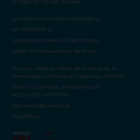
C/ Major, 157 de Salt, (Girona)
Licenciada Anna Jubero Capdeferro
NIF 40360439-Q
Colegiada número 1647 del Colegio
Oficial de Farmacéuticos de Girona.
Número oficial de oficina de farmacia de la
Comunidad Autónoma de Catalunya: F1700135
DIRECCIÓ GENERAL D'ORDENACIÓ I
REGULACIÓ SANITÀRIA
dgors.salut@gencat.cat
932272900