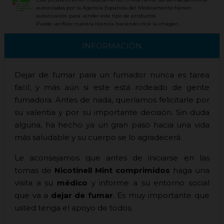
autorizadas por la Agencia Española del Medicamento tienen
autorización para vender este tipo de productos.
Puede verificar nuestra licencia haciendo click la imágen.
INFORMACIÓN
Dejar de fumar para un fumador nunca es tarea
facil, y más aún si este está rodeado de gente
fumadora. Antes de nada, queríamos felicitarle por
su valentia y por su importante decisión. Sin duda
alguna, ha hecho ya un gran paso hacia una vida
más saludable y su cuerpo se lo agradecerá.
Le aconsejamos que antes de iniciarse en las
tomas de
Nicotinell Mint comprimidos
haga una
visita a su
médico
y informe a su entorno social
que va a
dejar de fumar
. Es muy importante que
usted tenga el apoyo de todos.