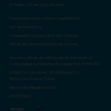
C/ Major, 157 de Salt, (Girona)
Licenciada Anna Jubero Capdeferro
NIF 40360439-Q
Colegiada número 1647 del Colegio
Oficial de Farmacéuticos de Girona.
Número oficial de oficina de farmacia de la
Comunidad Autónoma de Catalunya: F1700135
DIRECCIÓ GENERAL D'ORDENACIÓ I
REGULACIÓ SANITÀRIA
dgors.salut@gencat.cat
932272900