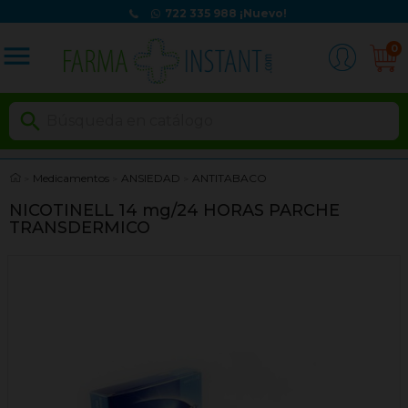
722 335 988
¡Nuevo!
menu
0

Medicamentos
ANSIEDAD
ANTITABACO
NICOTINELL 14 mg/24 HORAS PARCHE
TRANSDERMICO