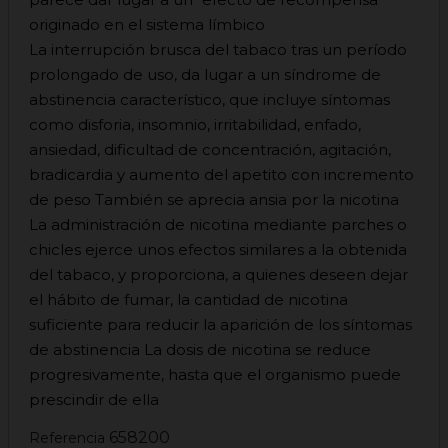
originado en el sistema límbico
La interrupción brusca del tabaco tras un período
prolongado de uso, da lugar a un síndrome de
abstinencia característico, que incluye síntomas
como disforia, insomnio, irritabilidad, enfado,
ansiedad, dificultad de concentración, agitación,
bradicardia y aumento del apetito con incremento
de peso También se aprecia ansia por la nicotina
La administración de nicotina mediante parches o
chicles ejerce unos efectos similares a la obtenida
del tabaco, y proporciona, a quienes deseen dejar
el hábito de fumar, la cantidad de nicotina
suficiente para reducir la aparición de los síntomas
de abstinencia La dosis de nicotina se reduce
progresivamente, hasta que el organismo puede
prescindir de ella
658200
Referencia