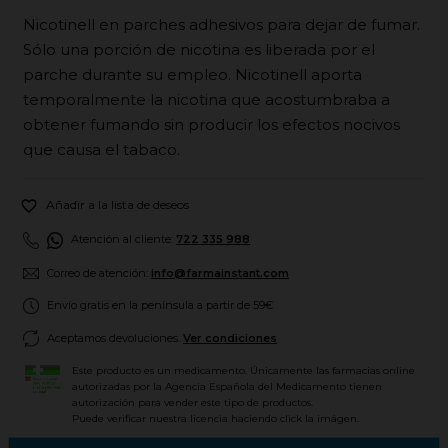
Nicotinell en parches adhesivos para dejar de fumar.
Sólo una porción de nicotina es liberada por el
parche durante su empleo. Nicotinell aporta
temporalmente la nicotina que acostumbraba a
obtener fumando sin producir los efectos nocivos
que causa el tabaco.

Añadir a la lista de deseos
Atención al cliente:
722 335 988
Correo de atención:
info@farmainstant.com
Envío gratis en la península a partir de 59€
Aceptamos devoluciones.
Ver condiciones
Este producto es un medicamento. Únicamente las farmacias online
autorizadas por la Agencia Española del Medicamento tienen
autorización para vender este tipo de productos.
Puede verificar nuestra licencia haciendo click la imágen.