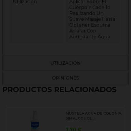
Utilización
Aplicar Sobre El
Cuerpo Y Cabello
Realizando Un
Suave Masaje Hasta
Obtener Espuma
Aclarar Con
Abundante Agua
UTILIZACIÓN
OPINIONES
PRODUCTOS RELACIONADOS
MUSTELA AGUA DE COLONIA
SIN ALCOHOL...
Precio
7,70 €