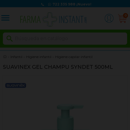
722 335 988
¡Nuevo!
menu
0

Infantil
Higiene infantil
Higiene capilar infantil
SUAVINEX GEL CHAMPU SYNDET 500ML