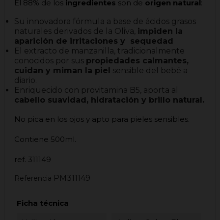
El 88% de los
ingredientes
son de
origen natural
:
Su innovadora fórmula a base de ácidos grasos
naturales derivados de la Oliva,
impiden la
aparición de irritaciones y sequedad
El extracto de manzanilla, tradicionalmente
conocidos por sus
propiedades calmantes,
cuidan y miman la piel
sensible del bebé a
diario.
Enriquecido con provitamina B5, aporta al
cabello suavidad, hidratación y brillo natural.
No pica en los ojos y apto para pieles sensibles.
Contiene 500ml.
ref. 311149
PM311149
Referencia
Ficha técnica