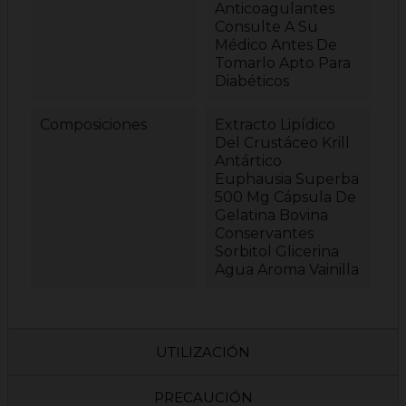
Anticoagulantes
Consulte A Su
Médico Antes De
Tomarlo Apto Para
Diabéticos
Composiciones
Extracto Lipídico
Del Crustáceo Krill
Antártico
Euphausia Superba
500 Mg Cápsula De
Gelatina Bovina
Conservantes
Sorbitol Glicerina
Agua Aroma Vainilla
UTILIZACIÓN
PRECAUCIÓN