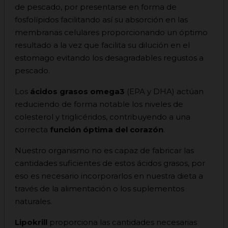
de pescado, por presentarse en forma de
fosfolípidos facilitando así su absorción en las
membranas celulares proporcionando un óptimo
resultado a la vez que facilita su dilución en el
estomago evitando los desagradables regustos a
pescado.
Los
ácidos grasos omega3
(EPA y DHA) actúan
reduciendo de forma notable los niveles de
colesterol y triglicéridos, contribuyendo a una
correcta
función óptima del corazón
.
Nuestro organismo no es capaz de fabricar las
cantidades suficientes de estos ácidos grasos, por
eso es necesario incorporarlos en nuestra dieta a
través de la alimentación o los suplementos
naturales.
Lipokrill
proporciona las cantidades necesarias