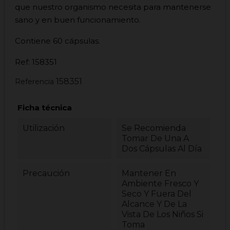
que nuestro organismo necesita para mantenerse
sano y en buen funcionamiento.
Contiene 60 cápsulas.
Ref: 158351
158351
Referencia
Ficha técnica
Utilización
Se Recomienda
Tomar De Una A
Dos Cápsulas Al Día
Precaución
Mantener En
Ambiente Fresco Y
Seco Y Fuera Del
Alcance Y De La
Vista De Los Niños Si
Toma