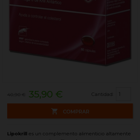
35,90 €
Cantidad:
40,90 €

COMPRAR
Lipokrill
es un complemento alimenticio altamente