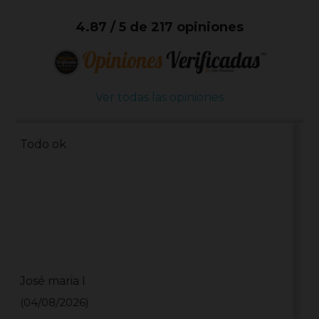
4.87 / 5 de 217 opiniones
Ver todas las opiniones
####
Jonathan J
(28/07/2026)