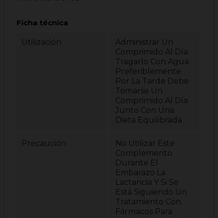
Ficha técnica
Utilización
Administrar Un
Comprimido Al Día
Tragarlo Con Agua
Preferiblemente
Por La Tarde Debe
Tomarse Un
Comprimido Al Día
Junto Con Una
Dieta Equilibrada
Precaución
No Utilizar Este
Complemento
Durante El
Embarazo La
Lactancia Y Si Se
Está Siguiendo Un
Tratamiento Con
Fármacos Para