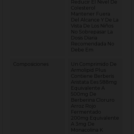
Reducir El Nivel De
Colesterol
Mantener Fuera
Del Alcance Y De La
Vista De Los Niños
No Sobrepasar La
Dosis Diaria
Recomendada No
Debe Em
Composiciones
Un Comprimido De
Armolipid Plus
Contiene Berberis
Aristata Ees 588mg
Equivalente A
500mg De
Berberina Cloruro
Arroz Rojo
Fermentado
200mg Equivalente
A 3mg De
Monacolina K