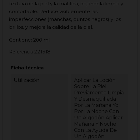
textura de la piel y la matifica, dejándola limpia y
confortable. Reduce visiblemente las
imperfecciones (manchas, puntos negros) y los
brillos, y mejora la calidad de la piel.
Contiene: 200 ml
221318
Referencia
Ficha técnica
Utilización
Aplicar La Loción
Sobre La Piel
Previamente Limpia
Y Desmaquillada
Por La Mañana Yo
Por La Noche Con
Un Algodón Aplicar
Mañana Y Noche
Con La Ayuda De
Un Algodón