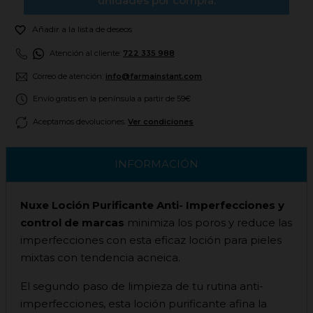
unidades por compra.

Añadir a la lista de deseos
Atención al cliente:
722 335 988
Correo de atención:
info@farmainstant.com
Envío gratis en la península a partir de 59€
Aceptamos devoluciones.
Ver condiciones
INFORMACIÓN
Nuxe Loción Purificante Anti- Imperfecciones y
control de marcas
minimiza los poros y reduce las
imperfecciones con esta eficaz loción para pieles
mixtas con tendencia acneica.
El segundo paso de limpieza de tu rutina anti-
imperfecciones, esta loción purificante afina la