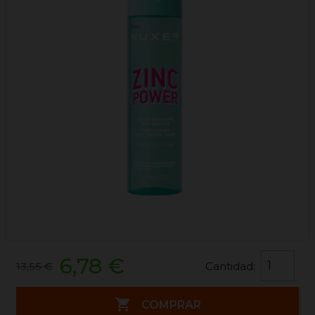
6,78 €
Cantidad:
13,55 €

COMPRAR