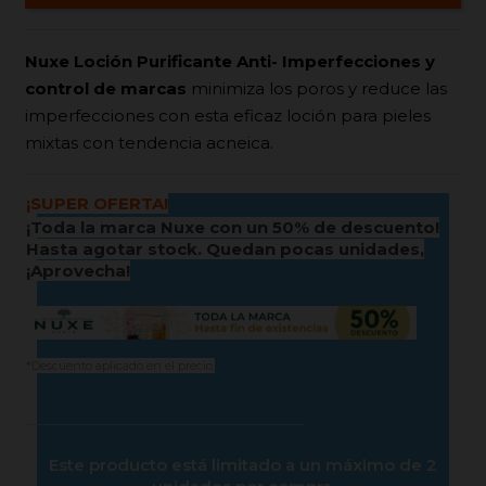
Nuxe Loción Purificante Anti- Imperfecciones y
control de marcas
minimiza los poros y reduce las
imperfecciones con esta eficaz loción para pieles
mixtas con tendencia acneica.
¡SUPER OFERTA!
¡Toda la marca Nuxe con un 50% de descuento!
Hasta agotar stock. Quedan pocas unidades,
¡Aprovecha!
*Descuento aplicado en el precio.
________________________________
Este producto está limitado a un máximo de 2