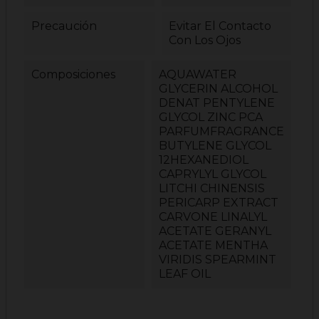
Precaución
Evitar El Contacto
Con Los Ojos
Composiciones
AQUAWATER
GLYCERIN ALCOHOL
DENAT PENTYLENE
GLYCOL ZINC PCA
PARFUMFRAGRANCE
BUTYLENE GLYCOL
12HEXANEDIOL
CAPRYLYL GLYCOL
LITCHI CHINENSIS
PERICARP EXTRACT
CARVONE LINALYL
ACETATE GERANYL
ACETATE MENTHA
VIRIDIS SPEARMINT
LEAF OIL