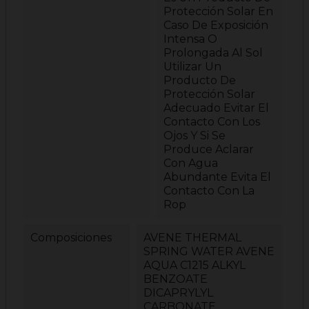
Protección Solar En
Caso De Exposición
Intensa O
Prolongada Al Sol
Utilizar Un
Producto De
Protección Solar
Adecuado Evitar El
Contacto Con Los
Ojos Y Si Se
Produce Aclarar
Con Agua
Abundante Evita El
Contacto Con La
Rop
Composiciones
AVENE THERMAL
SPRING WATER AVENE
AQUA C1215 ALKYL
BENZOATE
DICAPRYLYL
CARBONATE