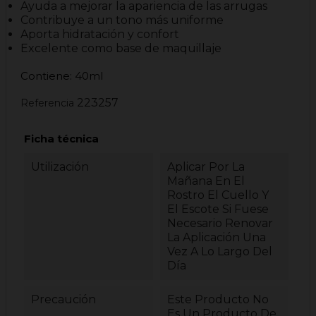
Ayuda a mejorar la apariencia de las arrugas
Contribuye a un tono más uniforme
Aporta hidratación y confort
Excelente como base de maquillaje
Contiene: 40ml
223257
Referencia
Ficha técnica
Utilización
Aplicar Por La
Mañana En El
Rostro El Cuello Y
El Escote Si Fuese
Necesario Renovar
La Aplicación Una
Vez A Lo Largo Del
Día
Precaución
Este Producto No
Es Un Producto De