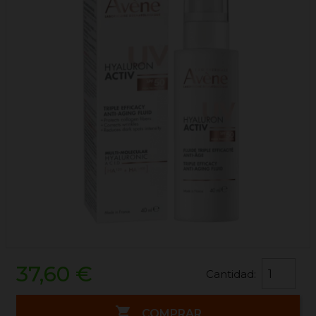
37,60 €
Cantidad:

COMPRAR