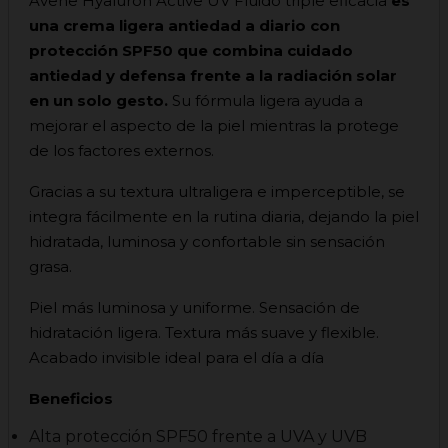
Avene Hyaluron Active UV Fluido triple eficacia
es
una crema ligera antiedad
a diario con
protección SPF50 que combina cuidado
antiedad y defensa frente a la radiación solar
en un solo gesto.
Su fórmula ligera ayuda a
mejorar el aspecto de la piel mientras la protege
de los factores externos.
Gracias a su textura ultraligera e imperceptible, se
integra fácilmente en la rutina diaria, dejando la piel
hidratada, luminosa y confortable sin sensación
grasa.
Piel más luminosa y uniforme. Sensación de
hidratación ligera. Textura más suave y flexible.
Acabado invisible ideal para el día a día
Beneficios
Alta protección SPF50 frente a UVA y UVB