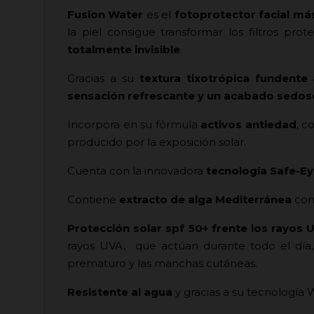
Fusion Water
es el
fotoprotector facial má
la piel consigue transformar los filtros pr
totalmente invisible
.
Gracias a su
textura tixotrópica fundente 
sensación refrescante y un acabado sedoso
Incorpora en su fórmula
activos antiedad
, c
producido por la exposición solar.
Cuenta con la innovadora
tecnología Safe-E
Contiene
extracto de alga Mediterránea
con 
Protección solar spf 50+ frente los rayos 
rayos UVA, que actúan durante todo el día
prematuro y las manchas cutáneas.
Resistente al agua
y gracias a su tecnología 