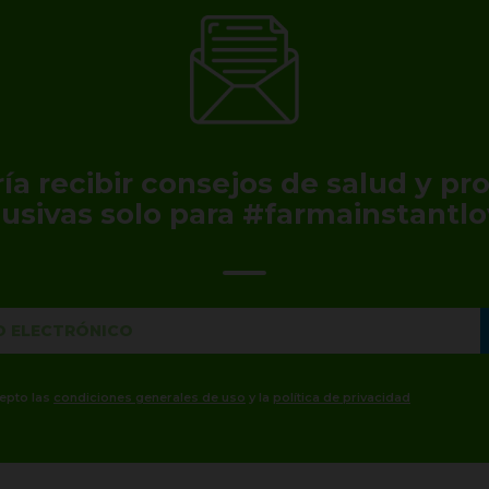
ía recibir consejos de salud y p
lusivas solo para #farmainstantlo
cepto las
condiciones generales de uso
y la
política de privacidad