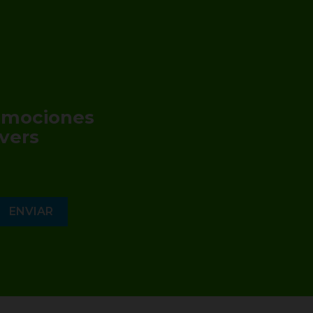
romociones
vers