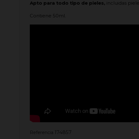
Apto para todo tipo de pieles,
incluidas piel
Contiene 50ml.
174857
Referencia