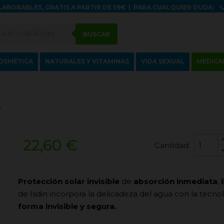
LABORABLES, GRATIS A PARTIR DE 59€
|
PARA CUALQUIER DUDA:
BUSCAR
OSMÉTICA
NATURALES Y VITAMINAS
VIDA SEXUAL
MEDICA
+
22,60 €
Cantidad:
Protección solar invisible
de
absorción inmediata
,
de Isdin incorpora la delicadeza del agua con la tecno
forma invisible y segura.