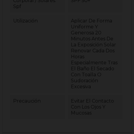
Corporal / Solares:
SPF 50+
Spf
Utilización
Aplicar De Forma
Uniforme Y
Generosa 20
Minutos Antes De
La Exposición Solar
Renovar Cada Dos
Horas
Especialmente Tras
El Baño El Secado
Con Toalla O
Sudoración
Excesiva
Precaución
Evitar El Contacto
Con Los Ojos Y
Mucosas