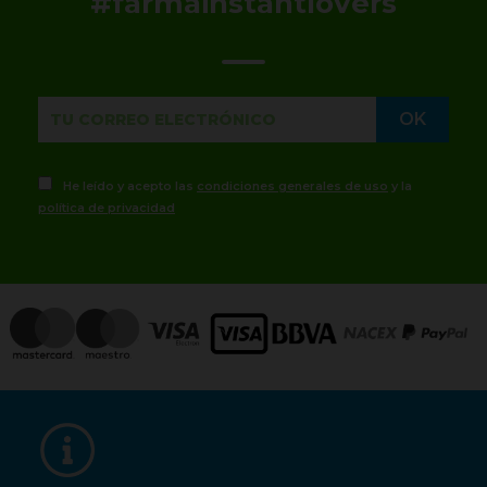
#farmainstantlovers
He leído y acepto las
condiciones generales de uso
y la
política de privacidad