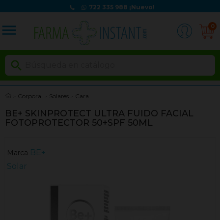
722 335 988
¡Nuevo!
menu
0

Corporal
Solares
Cara
BE+ SKINPROTECT ULTRA FUIDO FACIAL
FOTOPROTECTOR 50+SPF 50ML
BE+
Marca
Solar