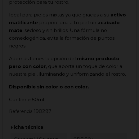
protección para tu rostro.
Ideal para pieles mixtas ya que gracias a su
activo
matificante
proporciona a tu piel un
acabado
mate
, sedoso y sin brillos. Una fórmula no
comedogénica, evita la formación de puntos
negros.
Además tienes la opción del
mismo producto
pero con color
, que aporta un toque de color a
nuestra piel, iluminando y uniformizando el rostro.
Disponible sin color o con color.
Contiene 50ml
190297
Referencia
Ficha técnica