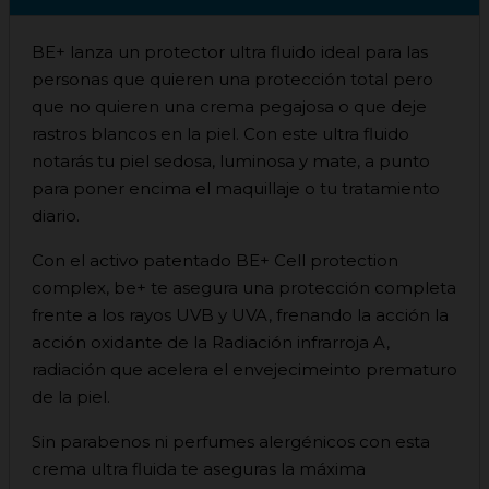
BE+ lanza un protector ultra fluido ideal para las
personas que quieren una protección total pero
que no quieren una crema pegajosa o que deje
rastros blancos en la piel. Con este ultra fluido
notarás tu piel sedosa, luminosa y mate, a punto
para poner encima el maquillaje o tu tratamiento
diario.
Con el activo patentado BE+ Cell protection
complex, be+ te asegura una protección completa
frente a los rayos UVB y UVA, frenando la acción la
acción oxidante de la Radiación infrarroja A,
radiación que acelera el envejecimeinto prematuro
de la piel.
Sin parabenos ni perfumes alergénicos con esta
crema ultra fluida te aseguras la máxima