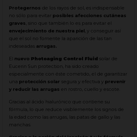
Protegernos
de los rayos de sol, es indispensable
no sólo para evitar
posibles afecciones cutáneas
graves
, sino que también lo es para evitar el
envejecimiento de nuestra piel
, y conseguir así
que el sol no fomente la aparición de las tan
indeseadas
arrugas.
El
nuevo
Photoaging Control Fluid
solar de
Eucerin Sun protection, ha sido creado
especialmente con éste cometido, el de garantizar
una
protección solar
segura y efectiva y
prevenir
y reducir las arrugas
en rostro, cuello y escote.
Gracias al ácido hialurónico que contiene su
fórmula, lo que reduce visiblemente los signos de
la edad como las arrugas, las patas de gallo y las
manchas.