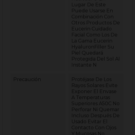
Lugar De Este
Puede Usarse En
Combinación Con
Otros Productos De
Eucerin Cuidado
Facial Como Los De
La Gama Eucerin
HyaluronFiller Su
Piel Quedará
Protegida Del Sol Al
Instante N
Precaución
Protéjase De Los
Rayos Solares Evite
Exponer El Envase
A Temperaturas
Superiores A50C No
Perforar Ni Quemar
Incluso Después De
Usado Evitar El
Contacto Con Ojos
Y Mucosas No