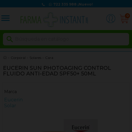
722 335 988
¡Nuevo!
menu
0

Corporal
Solares
Cara
EUCERIN SUN PHOTOAGING CONTROL
FLUIDO ANTI-EDAD SPF50+ 50ML
Marca
Eucerin
Solar