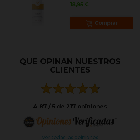
Precio
18,95 €
Comprar
QUE OPINAN NUESTROS
CLIENTES
4.87 / 5 de 217 opiniones
Ver todas las opiniones