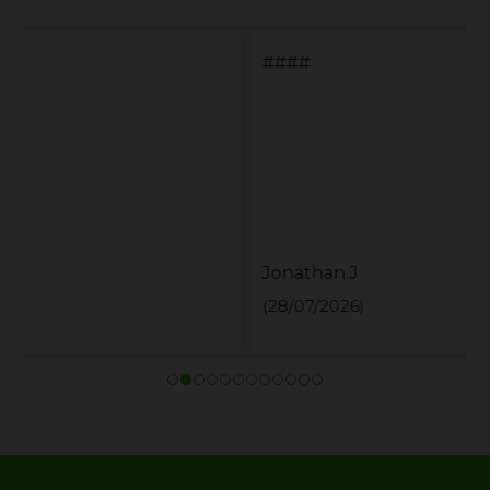
####
Jonathan J
(28/07/2026)