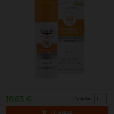
18,63 €
Cantidad:

COMPRAR