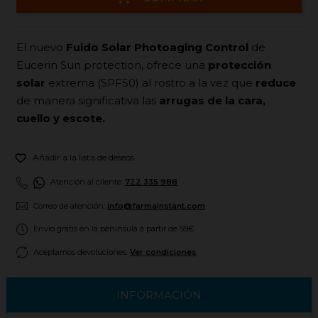
El nuevo
Fuido Solar Photoaging Control
de
Eucerin Sun protection, ofrece una
protección
solar
extrema (SPF50) al rostro a la vez que
reduce
de manera significativa las
arrugas de la cara,
cuello y escote.

Añadir a la lista de deseos
Atención al cliente:
722 335 988
Correo de atención:
info@farmainstant.com
Envío gratis en la península a partir de 59€
Aceptamos devoluciones.
Ver condiciones
INFORMACIÓN