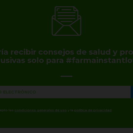
ía recibir consejos de salud y p
lusivas solo para #farmainstantlo
cepto las
condiciones generales de uso
y la
política de privacidad