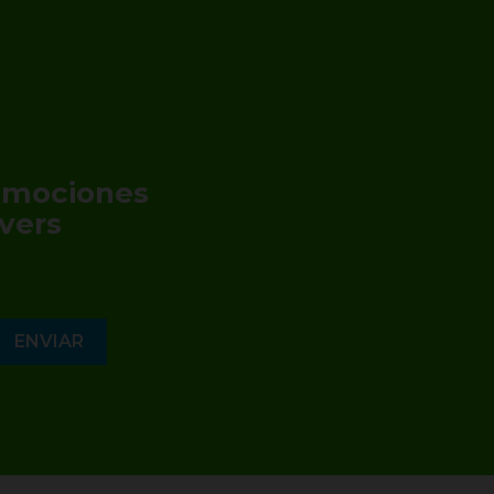
romociones
vers