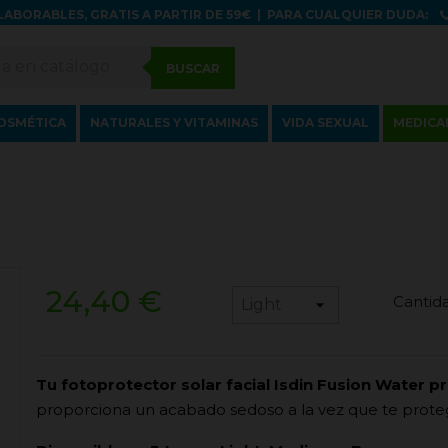
LABORABLES, GRATIS A PARTIR DE 59€
|
PARA CUALQUIER DUDA:
BUSCAR
OSMÉTICA
NATURALES Y VITAMINAS
VIDA SEXUAL
MEDICA
24,40 €
Cantida
Tu fotoprotector solar facial Isdin Fusion Water p
proporciona un acabado sedoso a la vez que te protege 