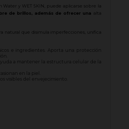
on Water y WET SKIN, puede aplicarse sobre la
bre de brillos, además de ofrecer una
alta
 natural que disimula imperfecciones, unifica
icos e ingredientes. Aporta una protección
ión.
yuda a mantener la estructura celular de la
sionan en la piel.
os visibles del envejecimiento.