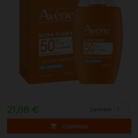
21,88 €
Cantidad:

COMPRAR