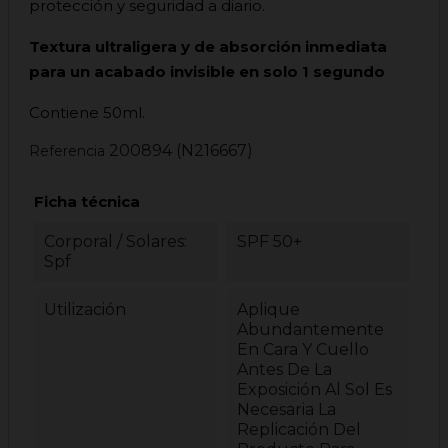
protección y seguridad a diario.
Textura ultraligera y de absorción inmediata
para un acabado invisible en solo 1 segundo
Contiene 50ml.
200894 (N216667)
Referencia
Ficha técnica
Corporal / Solares:
SPF 50+
Spf
Utilización
Aplique
Abundantemente
En Cara Y Cuello
Antes De La
Exposición Al Sol Es
Necesaria La
Replicación Del