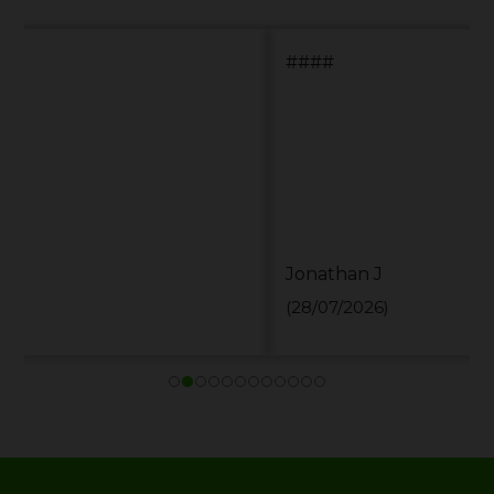
####
Jonathan J
(28/07/2026)