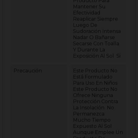
Producto Para
Mantener Su
Efectividad
Reaplicar Siempre
Luego De
Sudoración Intensa
Nadar O Bañarse
Secarse Con Toalla
Y Durante La
Exposición Al Sol Si
Precaución
Este Producto No
Está Formulado
Para Uso En Niños
Este Producto No
Ofrece Ninguna
Protección Contra
La Insolación No
Permanezca
Mucho Tiempo
Expuesto Al Sol
Aunque Emplee Un