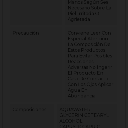
Manos Según Sea
Necesario Sobre La
Piel Irritada O
Agrietada
Precaución
Conviene Leer Con
Especial Atención
La Composición De
Estos Productos
Para Evitar Posibles
Reacciones
Adversas No Ingerir
El Producto En
Caso De Contacto
Con Los Ojos Aplicar
Agua En
Abundancia
Composiciones
AQUAWATER
GLYCERIN CETEARYL
ALCOHOL
CAPRYLICCAPRIC