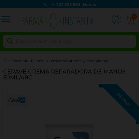
722 335 988
¡Nuevo!
menu
0

Corporal
Manos
Cremas hidratantes y reparadoras
CERAVE CREMA REPARADORA DE MANOS
50ML/48G
¡Nuevo!