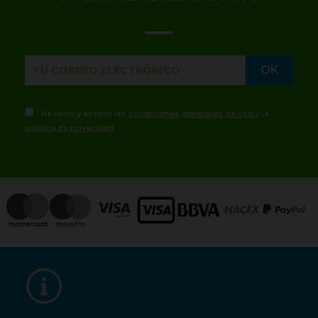
He leído y acepto las
condiciones generales de uso
y la
política de privacidad