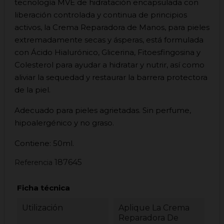
tecnología MVE de hidratación encapsulada con
liberación controlada y continua de principios
activos, la Crema Reparadora de Manos, para pieles
extremadamente secas y ásperas, está formulada
con Ácido Hialurónico, Glicerina, Fitoesfingosina y
Colesterol para ayudar a hidratar y nutrir, así como
aliviar la sequedad y restaurar la barrera protectora
de la piel.
Adecuado para pieles agrietadas. Sin perfume,
hipoalergénico y no graso.
Contiene: 50ml.
187645
Referencia
Ficha técnica
Utilización
Aplique La Crema
Reparadora De