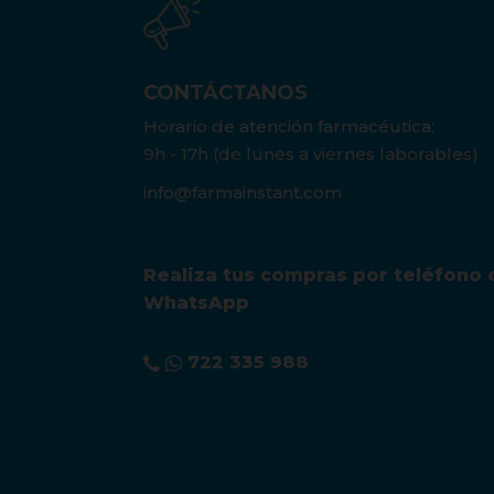
CONTÁCTANOS
Horario de atención farmacéutica:
9h - 17h (de lunes a viernes laborables)
info@farmainstant.com
Realiza tus compras por teléfono 
WhatsApp
722 335 988