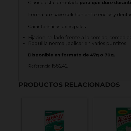
Clasico
está formulada
para que dure durante
Forma un suave colchón entre encías y denta
Características principales:
Fijación, sellado frente a la comida, comodi
Boquilla normal, aplicar en varios puntitos
Disponible en formato de 47g o 70g.
158242
Referencia
PRODUCTOS RELACIONADOS