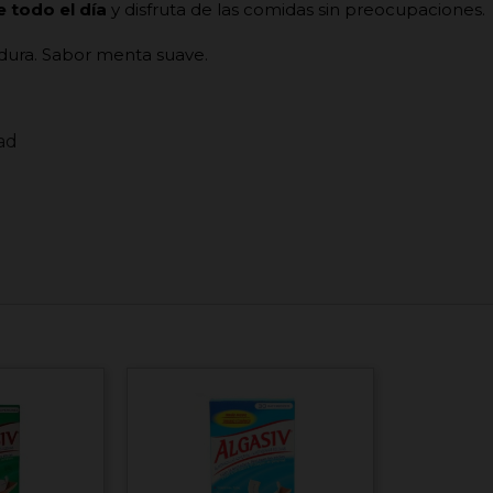
 todo el día
y d
isfruta de las comidas sin preocupaciones.
dura. Sabor menta suave.
dad