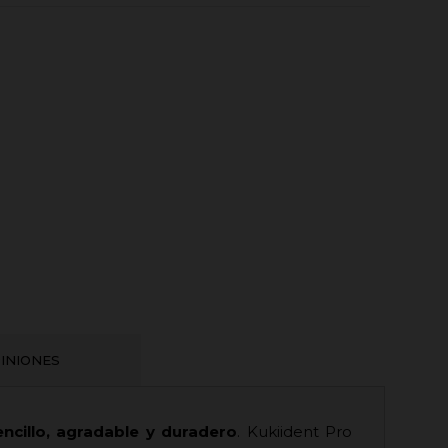
INIONES
ncillo, agradable y duradero
.
Kukiident Pro