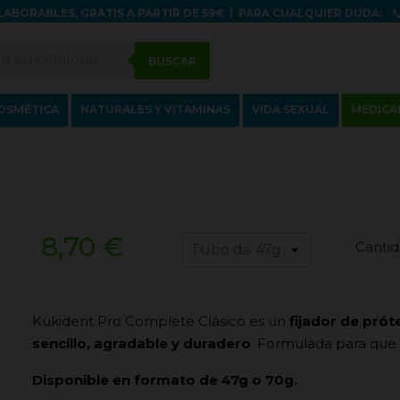
LABORABLES, GRATIS A PARTIR DE 59€
|
PARA CUALQUIER DUDA:
BUSCAR
OSMÉTICA
NATURALES Y VITAMINAS
VIDA SEXUAL
MEDICA
8,70 €
Cantid
Kukident Pro Complete Clásico es un
fijador de prót
sencillo, agradable y duradero
. Formulada para que 
Disponible en formato de 47g o 70g.