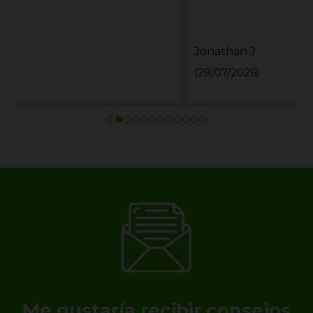
Jonathan J
(28/07/2026)
Me gustaría recibir consejos