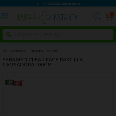
722 335 988
¡Nuevo!
menu
0

Cosmética
Piel grasa
Higiene
SEBAMED CLEAR FACE PASTILLA
LIMPIADORA 100GR