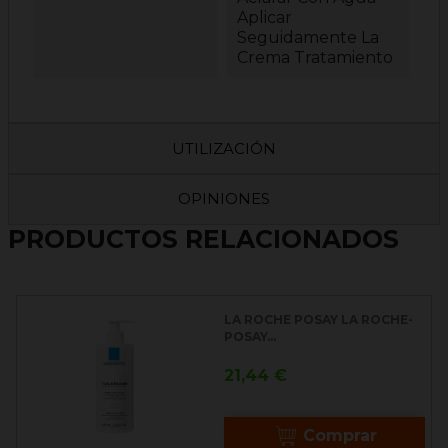
Aplicar
Seguidamente La
Crema Tratamiento
UTILIZACIÓN
OPINIONES
PRODUCTOS RELACIONADOS
LA ROCHE POSAY LA ROCHE-
POSAY...
Precio
21,44 €
Comprar