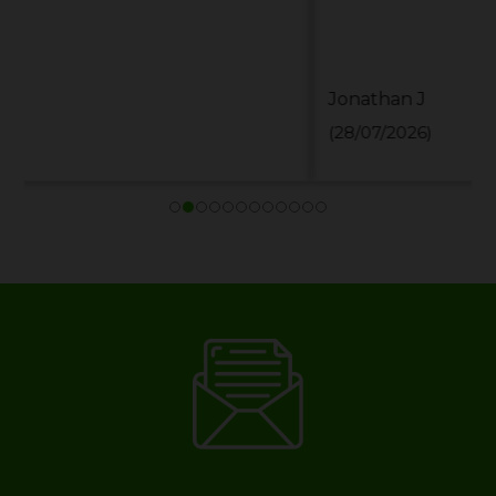
Jonathan J
(28/07/2026)