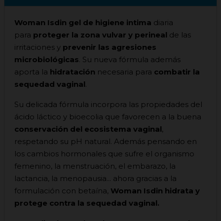
Woman Isdin gel de higiene intima
diaria
para
proteger
la zona vulvar y perineal
de las
irritaciones y
prevenir las agresiones
microbiológicas
. Su nueva fórmula además
aporta la
hidratación
necesaria para
combatir la
sequedad vaginal
.
Su delicada fórmula incorpora las propiedades del
ácido láctico y bioecolia que favorecen a la buena
conservación del ecosistema vaginal
,
respetando su pH natural. Además pensando en
los cambios hormonales que sufre el organismo
femenino, la menstruación, el embarazo, la
lactancia, la menopausia... ahora gracias a la
formulación con betaína,
Woman Isdin
hidrata y
protege contra la sequedad vaginal.