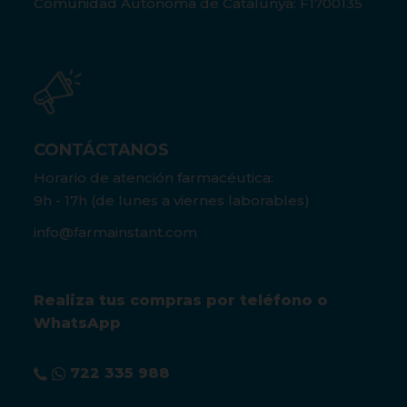
Comunidad Autónoma de Catalunya: F1700135
CONTÁCTANOS
Horario de atención farmacéutica:
9h - 17h (de lunes a viernes laborables)
info@farmainstant.com
Realiza tus compras por teléfono o
WhatsApp
722 335 988