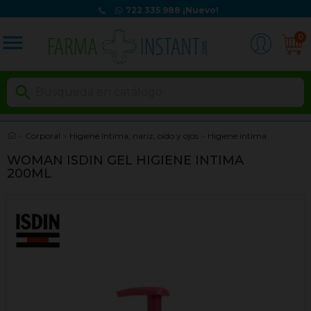
722 335 988
¡Nuevo!
menu
0

Corporal
Higiene íntima, nariz, oído y ojos
Higiene íntima
WOMAN ISDIN GEL HIGIENE INTIMA
200ML