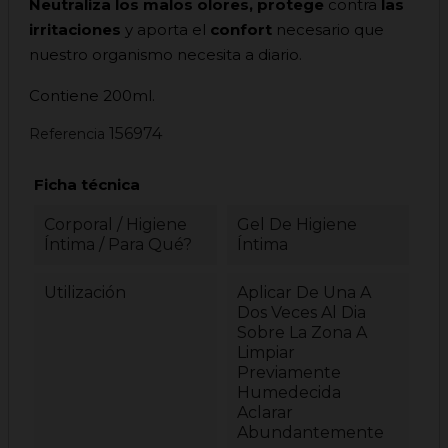
Neutraliza los malos olores, protege
contra
las
irritaciones
y aporta el
confort
necesario que
nuestro organismo necesita a diario.
Contiene 200ml.
156974
Referencia
Ficha técnica
Corporal / Higiene
Gel De Higiene
Íntima / Para Qué?
Íntima
Utilización
Aplicar De Una A
Dos Veces Al Dia
Sobre La Zona A
Limpiar
Previamente
Humedecida
Aclarar
Abundantemente