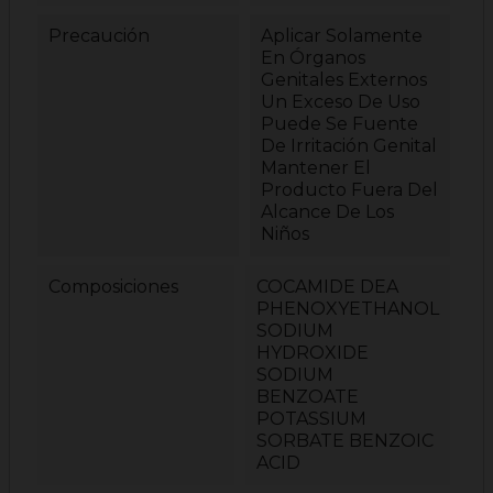
Precaución
Aplicar Solamente
En Órganos
Genitales Externos
Un Exceso De Uso
Puede Se Fuente
De Irritación Genital
Mantener El
Producto Fuera Del
Alcance De Los
Niños
Composiciones
COCAMIDE DEA
PHENOXYETHANOL
SODIUM
HYDROXIDE
SODIUM
BENZOATE
POTASSIUM
SORBATE BENZOIC
ACID