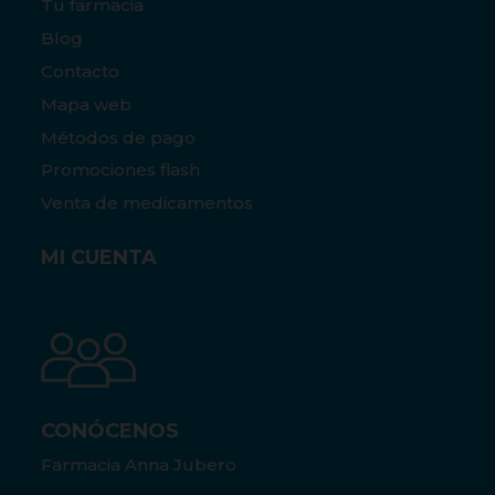
Tu farmacia
Blog
Contacto
Mapa web
Métodos de pago
Promociones flash
Venta de medicamentos
MI CUENTA
CONÓCENOS
Farmacia Anna Jubero