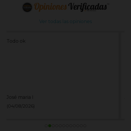
Ver todas las opiniones
####
Jonathan J
(28/07/2026)