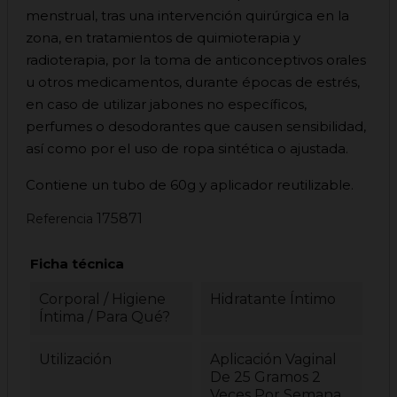
menstrual, tras una intervención quirúrgica en la
zona, en tratamientos de quimioterapia y
radioterapia, por la toma de anticonceptivos orales
u otros medicamentos, durante épocas de estrés,
en caso de utilizar jabones no específicos,
perfumes o desodorantes que causen sensibilidad,
así como por el uso de ropa sintética o ajustada.
Contiene un tubo de 60g y aplicador reutilizable.
175871
Referencia
Ficha técnica
Corporal / Higiene
Hidratante Íntimo
Íntima / Para Qué?
Utilización
Aplicación Vaginal
De 25 Gramos 2
Veces Por Semana