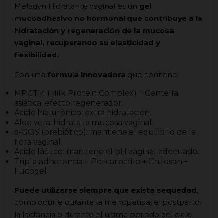
Melagyn Hidratante vaginal es un
gel
mucoadhesivo no hormonal que contribuye a la
hidratación y regeneración de la mucosa
vaginal, recuperando su elasticidad y
flexibilidad.
Con una
formula innovadora
que contiene:
MPCTM (Milk Protein Complex) + Centella
asiática: efecto regenerador.
Ácido hialurónico: extra hidratación.
Aloe vera: hidrata la mucosa vaginal.
α-GOS (prebiótico): mantiene el equilibrio de la
flora vaginal.
Ácido láctico: mantiene el pH vaginal adecuado.
Triple adherencia = Policarbófilo + Chitosan +
Fucogel
Puede utilizarse siempre que exista sequedad
,
como ocurre durante la menopausia, el postparto,
la lactancia o durante el último periodo del ciclo