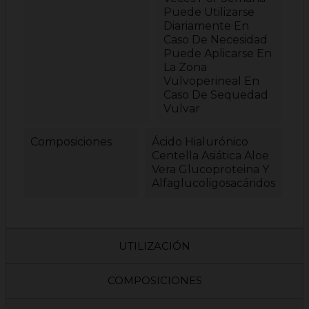
Puede Utilizarse
Diariamente En
Caso De Necesidad
Puede Aplicarse En
La Zona
Vulvoperineal En
Caso De Sequedad
Vulvar
Composiciones
Ácido Hialurónico
Centella Asiática Aloe
Vera Glucoproteina Y
Alfaglucoligosacáridos
UTILIZACIÓN
COMPOSICIONES