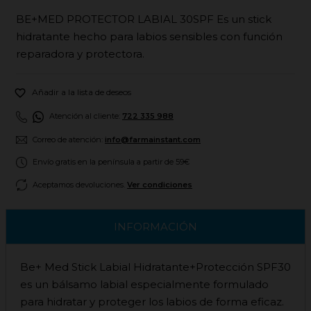
BE+MED PROTECTOR LABIAL 30SPF Es un stick
hidratante hecho para labios sensibles con función
reparadora y protectora.

Añadir a la lista de deseos
Atención al cliente:
722 335 988
Correo de atención:
info@farmainstant.com
Envío gratis en la península a partir de 59€
Aceptamos devoluciones.
Ver condiciones
INFORMACIÓN
Be+ Med Stick Labial Hidratante+Protección SPF30
es un bálsamo labial especialmente formulado
para hidratar y proteger los labios de forma eficaz.