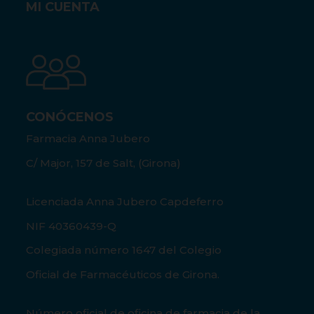
MI CUENTA
CONÓCENOS
Farmacia Anna Jubero
C/ Major, 157 de Salt, (Girona)
Licenciada Anna Jubero Capdeferro
NIF 40360439-Q
Colegiada número 1647 del Colegio
Oficial de Farmacéuticos de Girona.
Número oficial de oficina de farmacia de la