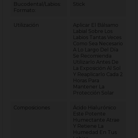
Bucodental/Labios:
Stick
Formato:
Utilización
Aplicar El Bálsamo
Labial Sobre Los
Labios Tantas Veces
Como Sea Necesario
A Lo Largo Del Día
Se Recomienda
Utilizarlo Antes De
La Exposición Al Sol
Y Reaplicarlo Cada 2
Horas Para
Mantener La
Protección Solar
Composiciones
Ácido Hialurónico
Este Potente
Humectante Atrae
Y Retiene La
Humedad En Tus