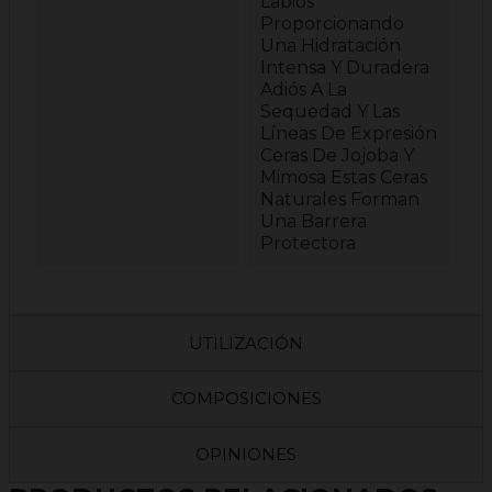
Labios
Proporcionando
Una Hidratación
Intensa Y Duradera
Adiós A La
Sequedad Y Las
Líneas De Expresión
Ceras De Jojoba Y
Mimosa Estas Ceras
Naturales Forman
Una Barrera
Protectora
UTILIZACIÓN
COMPOSICIONES
OPINIONES