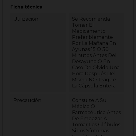
Ficha técnica
Utilización
Se Recomienda
Tomar El
Medicamento
Preferiblemente
Por La Mañana En
Ayunas 15 O 30
Minutos Antes Del
Desayuno O En
Caso De Olvido Una
Hora Después Del
Mismo NO Trague
La Cápsula Entera
Precaución
Consulte A Su
Médico O
Farmacéutico Antes
De Empezar A
Tomar Los Glóbulos
Si Los Síntomas