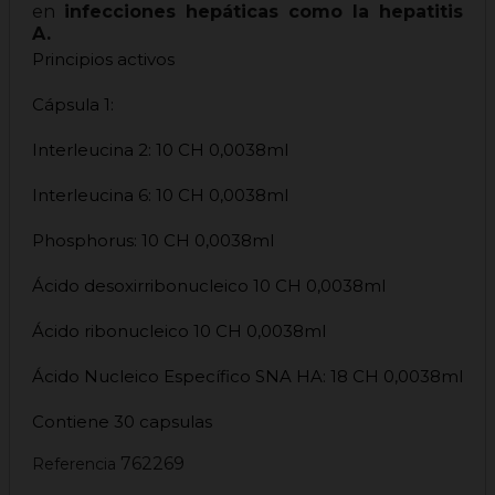
en
infecciones hepáticas como la hepatitis
A.
Principios activos
Cápsula 1:
Interleucina 2: 10 CH 0,0038ml
Interleucina 6: 10 CH 0,0038ml
Phosphorus: 10 CH 0,0038ml
Ácido desoxirribonucleico 10 CH 0,0038ml
Ácido ribonucleico 10 CH 0,0038ml
Ácido Nucleico Específico SNA HA: 18 CH 0,0038ml
Contiene 30 capsulas
762269
Referencia