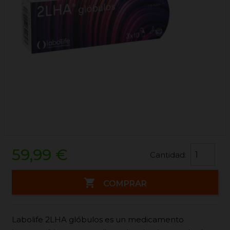
59,99 €
Cantidad:

COMPRAR
Labolife 2LHA glóbulos es un medicamento